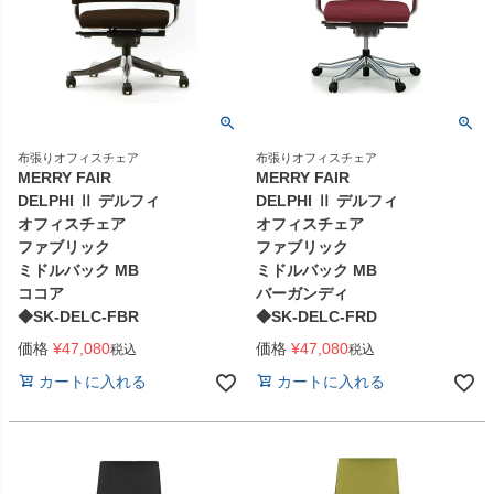
布張りオフィスチェア
布張りオフィスチェア
MERRY FAIR
MERRY FAIR
DELPHI Ⅱ デルフィ
DELPHI Ⅱ デルフィ
オフィスチェア
オフィスチェア
ファブリック
ファブリック
ミドルバック MB
ミドルバック MB
ココア
バーガンディ
◆SK-DELC-FBR
◆SK-DELC-FRD
価格
¥
47,080
価格
¥
47,080
税込
税込
カートに入れる
カートに入れる