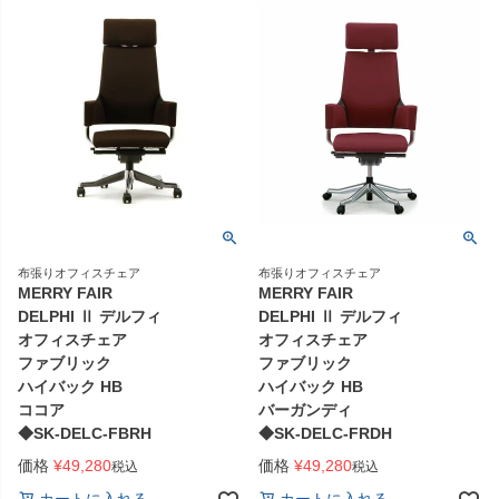
布張りオフィスチェア
布張りオフィスチェア
MERRY FAIR
MERRY FAIR
DELPHI Ⅱ デルフィ
DELPHI Ⅱ デルフィ
オフィスチェア
オフィスチェア
ファブリック
ファブリック
ハイバック HB
ハイバック HB
ココア
バーガンディ
◆SK-DELC-FBRH
◆SK-DELC-FRDH
価格
¥
49,280
価格
¥
49,280
税込
税込