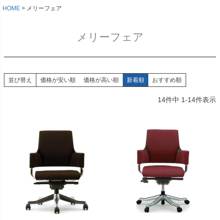
HOME
メリーフェア
メリーフェア
並び替え
価格が安い順
価格が高い順
新着順
おすすめ順
14
件中
1
-
14
件表示