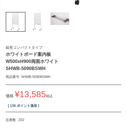
縦長コンパクトタイプ
ホワイトボード案内板
W500xH900両面ホワイト
SHWB-5090BSWH
商品番号
SHWB-5090BSWH
¥
13,585
価格
税込
[
136
ポイント進呈 ]
在庫数
202