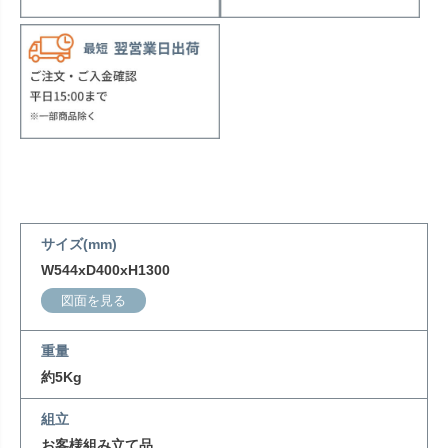
サイズ(mm)
W544xD400xH1300
図面を見る
重量
約5Kg
組立
お客様組み立て品