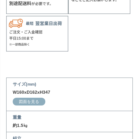
サイズ(mm)
W160xD162xH347
図面を見る
重量
約1.5㎏
組立