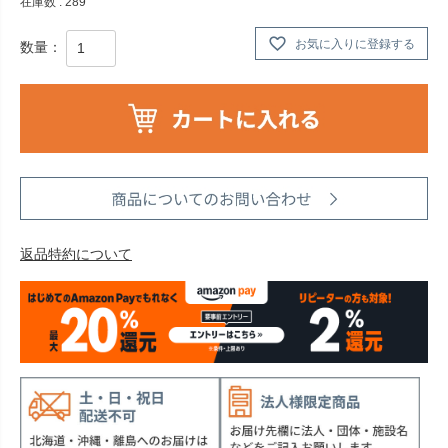
在庫数
289
お気に入りに登録する
返品特約について