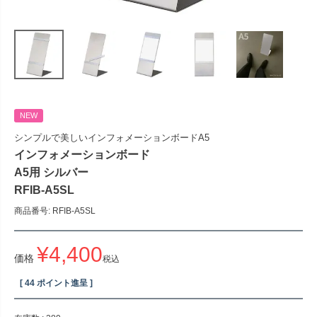
NEW
シンプルで美しいインフォメーションボードA5
インフォメーションボード
A5用 シルバー
RFIB-A5SL
商品番号
RFIB-A5SL
¥
4,400
価格
税込
[
44
ポイント進呈 ]