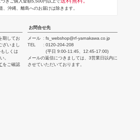
送料無料。
つきご購入金額5,500円以上で
ップ
道、沖縄、離島へのお届けは除きます。
へ
お問合せ先
を期してお
メール
fs_webshop@rf-yamakawa.co.jp
ございまし
TEL
0120-204-208
ルもしくは
(平日 9:00-11:45、12:45-17:00)
さい。
メールの返信につきましては、3営業日以内に
て
をご確認
させていただいております。