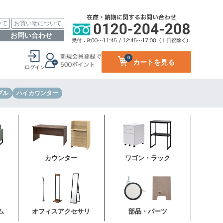
いて
お買い物について
お問い合わせ
0
カートを見る
ブル
ハイカウンター
カウンター
ワゴン・ラック
ム
オフィスアクセサリ
部品・パーツ