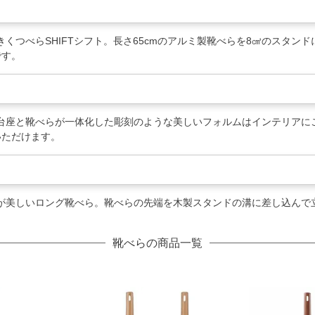
くつべらSHIFTシフト。長さ65cmのアルミ製靴べらを8㎤のスタン
です。
台座と靴べらが一体化した彫刻のような美しいフォルムはインテリアに
いただけます。
が美しいロング靴べら。靴べらの先端を木製スタンドの溝に差し込んで
靴べらの商品一覧