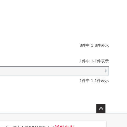
8
件中
1
-
8
件表示
1
件中
1
-
1
件表示
1
件中
1
-
1
件表示
ペー
ジト