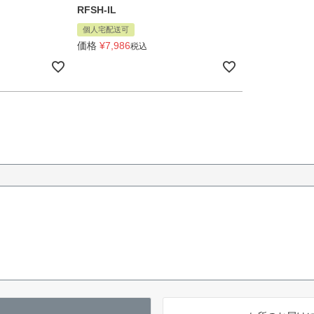
RFSH-IL
個人宅配送可
価格
¥
7,986
税込