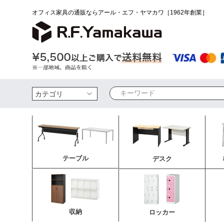
オフィス家具の通販ならアール・エフ・ヤマカワ［1962年創業］
検索
テーブル
デスク
収納
ロッカー