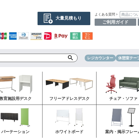
商品につ
よくある質問
大量見積もり
ご利用ガイド
レジカウンター
休憩室テー
教育施設用デスク
フリーアドレスデスク
チェア・ソファ
パーテーション
ホワイトボード
案内・掲示フレー