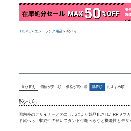
HOME
エントランス用品
靴べら
並び替え
価格が安い順
価格が高い順
新着順
おすすめ順
靴べら
国内外のデザイナーとのコラボにより製品化されたRFヤマ
ド靴べら、収納性の良いスタンド付靴べらなど機能性とデザ