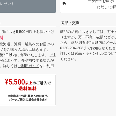
一か所のお届けに
レゼント
ただし北海
料
返品・交換
か所につき5,500円以上お買い上げ
商品の品質につきましては、万全
りますが、万一不良・破損などが
料
たら、商品到着後7日以内にメー
北海道、沖縄、離島へのお届けの
0120-204-208までお知らせくだ
ツをご購入の場合は除きます。
詳しくは
返品・キャンセルについ
後7日以内に出荷いたします。ご注
ください。
況によって、多少前後する場合が
。詳しくは
ご利用ガイド
をご利用