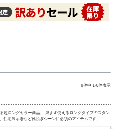
8
件中
1
-
8
件表示
る超ロングセラー商品。 屈まず使えるロングタイプのスタン
ル、住宅展示場など靴脱ぎシーンに必須のアイテムです。