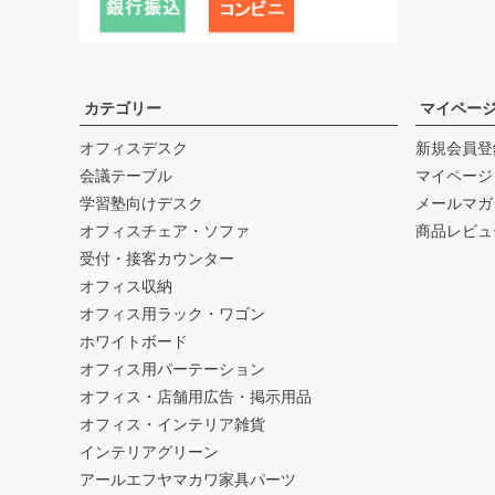
カテゴリー
マイペー
オフィスデスク
新規会員登
会議テーブル
マイページ
学習塾向けデスク
メールマガ
オフィスチェア・ソファ
商品レビュ
受付・接客カウンター
オフィス収納
オフィス用ラック・ワゴン
ホワイトボード
オフィス用パーテーション
オフィス・店舗用広告・掲示用品
オフィス・インテリア雑貨
インテリアグリーン
アールエフヤマカワ家具パーツ