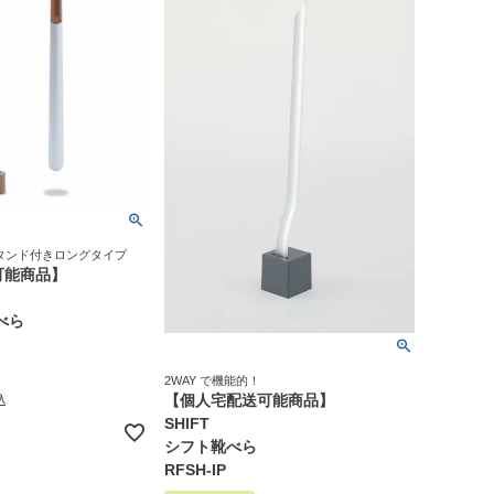
タンド付きロングタイプ
可能商品】
べら
2WAY で機能的！
【個人宅配送可能商品】
込
SHIFT
シフト靴べら
RFSH-IP