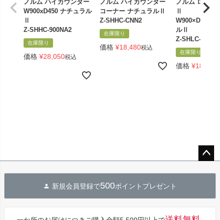
ノルム ハイカウンター
ノルム ハイカウンター
ノルム ローカ
W900xD450 ナチュラル
コーナー ナチュラルⅡ
Ⅱ
Ⅱ
Z-SHHC-CNN2
W900×D600
Z-SHHC-900NA2
ルⅡ
在庫限り
Z-SHLC-900NA
在庫限り
価格
¥
18,480
税込
在庫限り
価格
¥
28,050
税込
価格
¥
18,150
ペー
ジト
500
新規会員登録で
ポイントプレゼント
ップ
へ
送料無料。