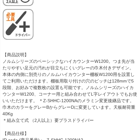
【商品説明】
ノルムシリーズのベーシックなハイカウンターW1200。つま先が当
たりやすい足元の汚れが目立ちにくいグレーの巾木付きデザイン。
本体の内側に別売りのノルムハイカウンター棚板W1200用を設置し
てご利用いただけます。棚板用取り付けの穴のピッチは128mmで5
段階、お好みで複数枚の設置も可能です。ノルムシリーズのハイカ
ウンターW1200、コーナー用と組み合わせてL字レイアウトでもお使
いいただけます。 ＊Z-SHHC-1200NAのメラミン変更後継品です。
巾木のカラーをグレーBからグレーDに変更しています。天板耐荷重
40Kg
＊組み立て式 （2人以上）要プラスドライバー
【商品仕様】