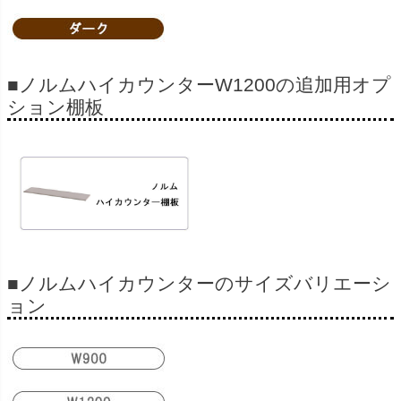
■ノルムハイカウンターW1200の追加用オプ
ション棚板
■ノルムハイカウンターのサイズバリエーシ
ョン