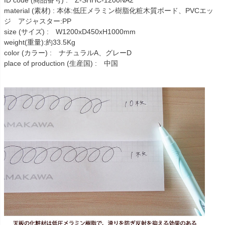
ID code (商品番号) : Z-SHHC-1200NA2
material (素材) : 本体:低圧メラミン樹脂化粧木質ボード、PVCエッ
ジ アジャスター:PP
size (サイズ) : W1200xD450xH1000mm
weight(重量):約33.5Kg
color (カラー) : ナチュラルA、グレーD
place of production (生産国) : 中国