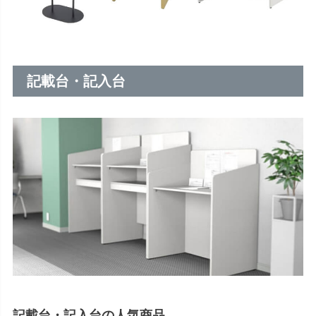
記載台・記入台
記載台・記入台の人気商品