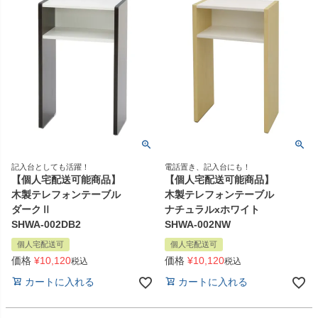
記入台としても活躍！
電話置き、記入台にも！
【個人宅配送可能商品】
【個人宅配送可能商品】
木製テレフォンテーブル
木製テレフォンテーブル
ダークⅡ
ナチュラルxホワイト
SHWA-002DB2
SHWA-002NW
個人宅配送可
個人宅配送可
価格
¥
10,120
価格
¥
10,120
税込
税込
カートに入れる
カートに入れる