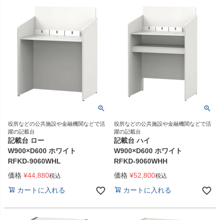
役所などの公共施設や金融機関などで活
役所などの公共施設や金融機関などで活
躍の記載台
躍の記載台
記載台 ロー
記載台 ハイ
W900×D600 ホワイト
W900×D600 ホワイト
RFKD-9060WHL
RFKD-9060WHH
価格
¥
44,880
価格
¥
52,800
税込
税込
カートに入れる
カートに入れる