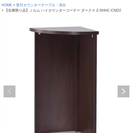
HOME
受付カウンターテーブル・演台
【在庫限り品】ノルム ハイカウンターコーナー ダークⅡ Z-SHHC-CND2