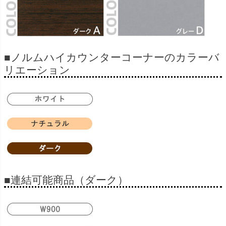
■ノルムハイカウンターコーナーのカラーバ
リエーション
■連結可能商品（ダーク）