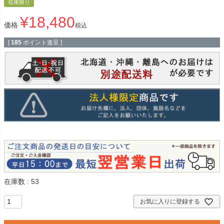
在庫限り
¥
18,480
価格
税込
[
185
ポイント進呈 ]
在庫数
53
お気に入りに登録する