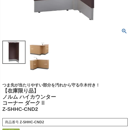
つま先が当たりやすい部分を汚れから守る巾木付き！
【在庫限り品】
ノルム ハイカウンター
コーナー ダークⅡ
Z-SHHC-CND2
商品番号
Z-SHHC-CND2