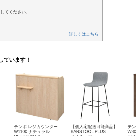
録してください。
詳しくはこちら
しています！
テンポ レジカウンター
【個人宅配送可能商品】
テン
W1100 ナチュラル
BARSTOOL PLUS
W8