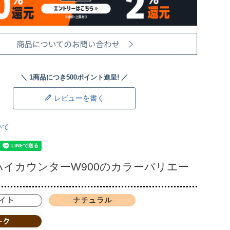
レビューを書く
いて
ハイカウンターW900のカラーバリエー