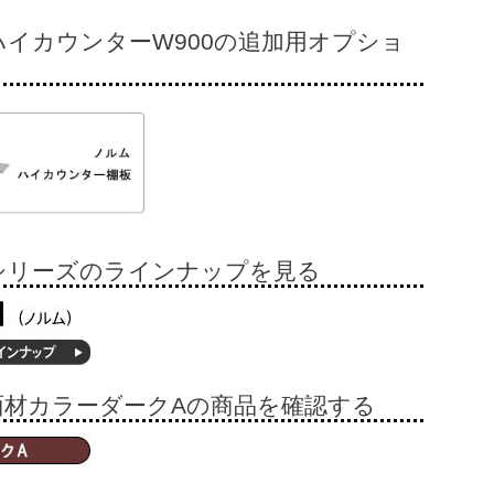
ハイカウンターW900の追加用オプショ
シリーズのラインナップを見る
面材カラーダークAの商品を確認する