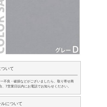
について
万一不良・破損などがございましたら、取り寄せ商
合、7営業日以内にお電話でお知らせください。
ールについて