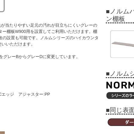
■ノルム
ン棚板
先が当たりやすい足元の汚れが目立ちにくいグレーの
ー棚板W900用を設置してご利用いただけます。棚
数枚の設置も可能です。ノルムシリーズのハイカウンタ
使いいただけます。
ラーをグレーBからグレーDに変更しています。
■ノルム
PVCエッジ アジャスター:PP
■同じ表