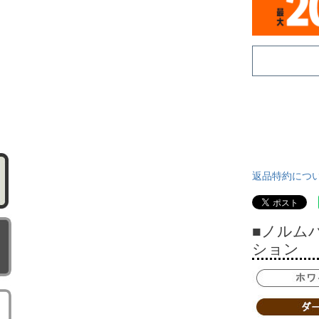
返品特約につ
■ノルム
ション