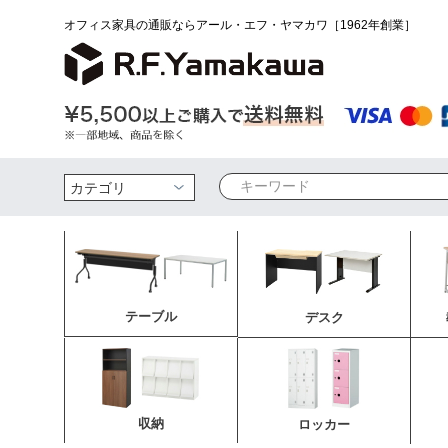
オフィス家具の通販ならアール・エフ・ヤマカワ［1962年創業］
検索
テーブル
デスク
収納
ロッカー