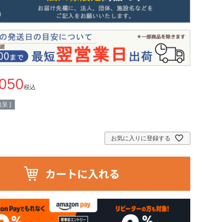
,050
税込
呈 ]
お気に入りに登録する