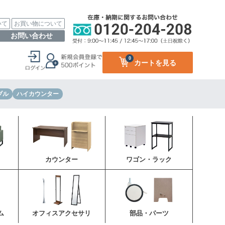
いて
お買い物について
お問い合わせ
0
カートを見る
ブル
ハイカウンター
カウンター
ワゴン・ラック
ム
オフィスアクセサリ
部品・パーツ