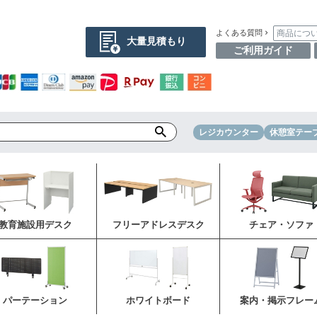
商品につ
よくある質問
大量見積もり
ご利用ガイド
レジカウンター
休憩室テー
教育施設用デスク
フリーアドレスデスク
チェア・ソファ
パーテーション
ホワイトボード
案内・掲示フレー