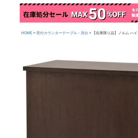
HOME
受付カウンターテーブル・演台
【在庫限り品】ノルム ハイカウン