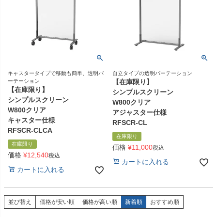
キャスタータイプで移動も簡単、透明パ
自立タイプの透明パーテーション
ーテーション
【在庫限り】
【在庫限り】
シンプルスクリーン
シンプルスクリーン
W800クリア
W800クリア
アジャスター仕様
キャスター仕様
RFSCR-CL
RFSCR-CLCA
在庫限り
在庫限り
価格
¥
11,000
税込
価格
¥
12,540
税込
カートに入れる
カートに入れる
並び替え
価格が安い順
価格が高い順
新着順
おすすめ順