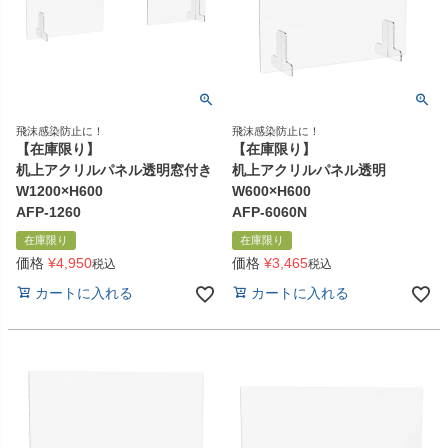
飛沫感染防止に！
飛沫感染防止に！
【在庫限り】
【在庫限り】
机上アクリルパネル透明窓付き
机上アクリルパネル透明
W1200×H600
W600×H600
AFP-1260
AFP-6060N
在庫限り
在庫限り
価格
¥
4,950
価格
¥
3,465
税込
税込
カートに入れる
カートに入れる