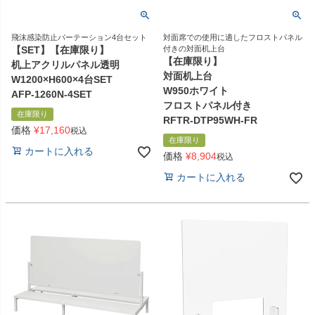
飛沫感染防止パーテーション4台セット
対面席での使用に適したフロストパネル
【SET】【在庫限り】
付きの対面机上台
【在庫限り】
机上アクリルパネル透明
対面机上台
W1200×H600×4台SET
W950ホワイト
AFP-1260N-4SET
フロストパネル付き
在庫限り
RFTR-DTP95WH-FR
価格
¥
17,160
税込
在庫限り
カートに入れる
価格
¥
8,904
税込
カートに入れる