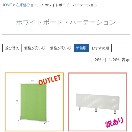
HOME
在庫処分セール
ホワイトボード・パーテーション
ホワイトボード・パーテーション
並び替え
価格が安い順
価格が高い順
新着順
おすすめ順
26
件中
1
-
26
件表示