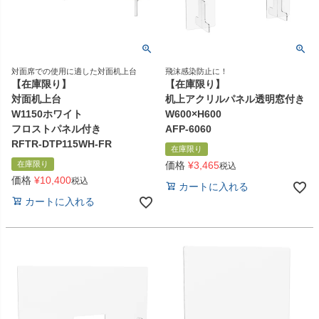
対面席での使用に適した対面机上台
飛沫感染防止に！
【在庫限り】
【在庫限り】
対面机上台
机上アクリルパネル透明窓付き
W1150ホワイト
W600×H600
フロストパネル付き
AFP-6060
RFTR-DTP115WH-FR
在庫限り
在庫限り
価格
¥
3,465
税込
価格
¥
10,400
税込
カートに入れる
カートに入れる