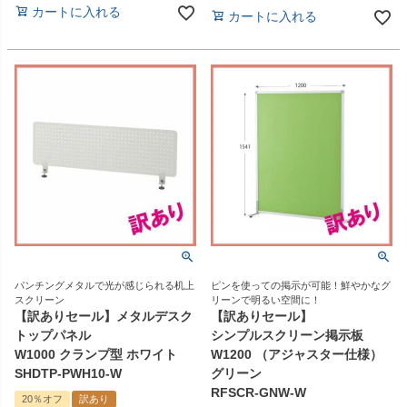
カートに入れる
カートに入れる
パンチングメタルで光が感じられる机上
ピンを使っての掲示が可能！鮮やかなグ
スクリーン
リーンで明るい空間に！
【訳ありセール】メタルデスク
【訳ありセール】
トップパネル
シンプルスクリーン掲示板
W1000 クランプ型 ホワイト
W1200 （アジャスター仕様）
SHDTP-PWH10-W
グリーン
RFSCR-GNW-W
20％オフ
訳あり