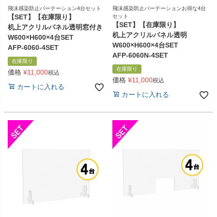
飛沫感染防止パーテーション4台セット
飛沫感染防止パーテーションお得な4台
【SET】【在庫限り】
セット
【SET】【在庫限り】
机上アクリルパネル透明窓付き
机上アクリルパネル透明
W600×H600×4台SET
W600×H600×4台SET
AFP-6060-4SET
AFP-6060N-4SET
在庫限り
在庫限り
価格
¥
11,000
税込
価格
¥
11,000
税込
カートに入れる
カートに入れる