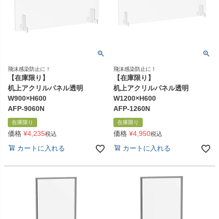
飛沫感染防止に！
飛沫感染防止に！
【在庫限り】
【在庫限り】
机上アクリルパネル透明
机上アクリルパネル透明
W900×H600
W1200×H600
AFP-9060N
AFP-1260N
在庫限り
在庫限り
価格
¥
4,235
価格
¥
4,950
税込
税込
カートに入れる
カートに入れる