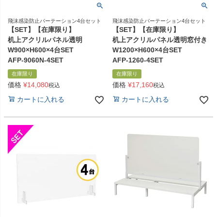
飛沫感染防止パーテーション4台セット
飛沫感染防止パーテーション4台セット
【SET】【在庫限り】
【SET】【在庫限り】
机上アクリルパネル透明
机上アクリルパネル透明窓付き
W900×H600×4台SET
W1200×H600×4台SET
AFP-9060N-4SET
AFP-1260-4SET
在庫限り
在庫限り
価格
¥
14,080
価格
¥
17,160
税込
税込
カートに入れる
カートに入れる