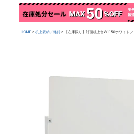
HOME
机上収納／雑貨
【在庫限り】対面机上台W1150ホワイトフロス