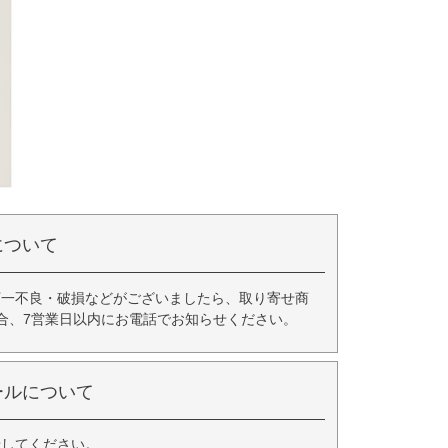
について
万一不良・破損などがございましたら、取り寄せ商
合、7営業日以内にお電話でお知らせください。
ールについて
録してください。