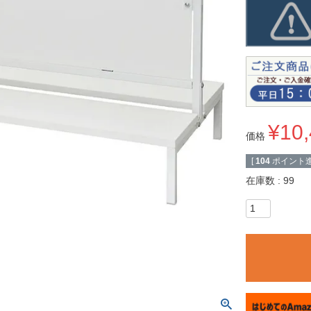
¥
10
価格
[
104
ポイント進
在庫数
99