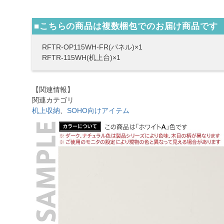
■こちらの商品は複数梱包でのお届け商品です
RFTR-OP115WH-FR(パネル)×1
RFTR-115WH(机上台)×1
【関連情報】
関連カテゴリ
机上収納
、
SOHO向けアイテム