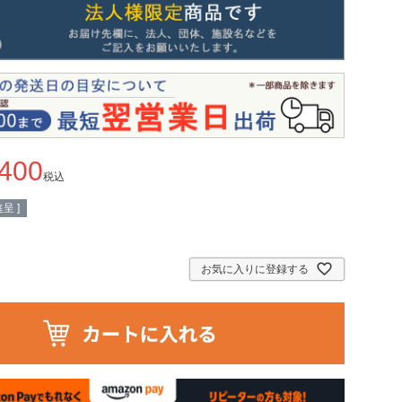
,400
税込
呈 ]
お気に入りに登録する