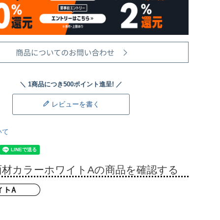
レビューを書く
いて
面材カラーホワイトAの商品を確認する