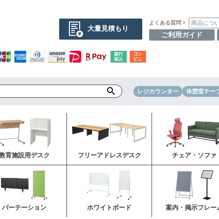
商品につ
よくある質問
大量見積もり
ご利用ガイド
レジカウンター
休憩室テー
教育施設用デスク
フリーアドレスデスク
チェア・ソファ
パーテーション
ホワイトボード
案内・掲示フレー