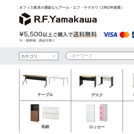
オフィス家具の通販ならアール・エフ・ヤマカワ［1962年創業］
検索
テーブル
デスク
収納
ロッカー