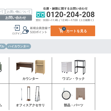
いて
お買い物について
お問い合わせ
0
カートを見る
ブル
ハイカウンター
カウンター
ワゴン・ラック
ム
オフィスアクセサリ
部品・パーツ