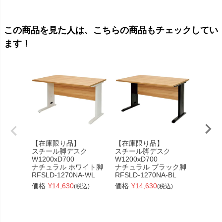
この商品を見た人は、こちらの商品もチェックしてい
ます！
【在庫限り品】
【在庫限り品】
ノルム 
スチール脚デスク
スチール脚デスク
き出し
W1200xD700
W1200xD700
W100
ナチュラル ホワイト脚
ナチュラル ブラック脚
Z-RFP
RFSLD-1270NA-WL
RFSLD-1270NA-BL
価格
¥
価格
¥
14,630
価格
¥
14,630
(税込)
(税込)