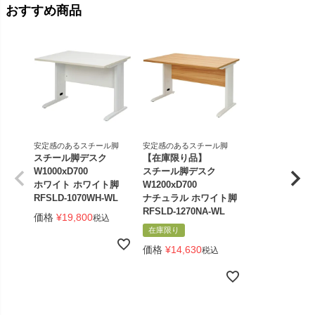
おすすめ商品
安定感のあるスチール脚
安定感のあるスチール脚
スチール脚デスク
【在庫限り品】
W1000xD700
スチール脚デスク
ホワイト ホワイト脚
W1200xD700
RFSLD-1070WH-WL
ナチュラル ホワイト脚
RFSLD-1270NA-WL
価格
¥
19,800
税込
在庫限り
価格
¥
14,630
税込