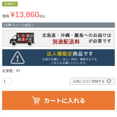
在庫限り
¥
13,860
価格
税込
[
139
ポイント進呈 ]
在庫数
97
お気に入りに登録する