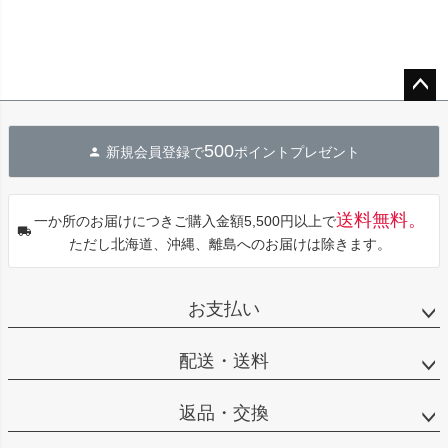
ペー
ジト
500
新規会員登録で
ポイントプレゼント
ップ
へ
送料無料。
一か所のお届けにつきご購入金額5,500円以上で
ただし北海道、沖縄、離島へのお届けは除きます。
お支払い
配送・送料
返品・交換