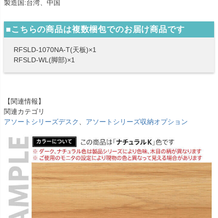
製造国:台湾、中国
■こちらの商品は複数梱包でのお届け商品です
RFSLD-1070NA-T(天板)×1
RFSLD-WL(脚部)×1
【関連情報】
関連カテゴリ
アソートシリーズデスク
、
アソートシリーズ収納オプション