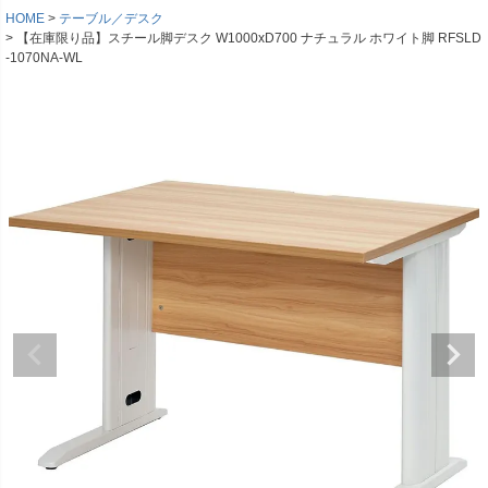
HOME
テーブル／デスク
【在庫限り品】スチール脚デスク W1000xD700 ナチュラル ホワイト脚 RFSLD
-1070NA-WL