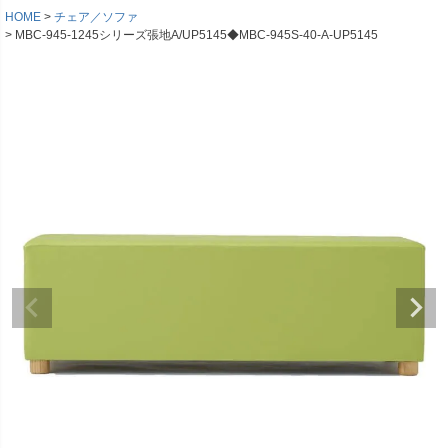
HOME
チェア／ソファ
MBC-945-1245シリーズ張地A/UP5145◆MBC-945S-40-A-UP5145