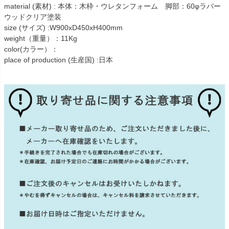
material (素材) : 本体：木枠・ウレタンフォーム 脚部：60φラバー
ウッドクリア塗装
size (サイズ) :W900xD450xH400mm
weight（重量）：11Kg
color(カラー）：
place of production (生産国) :日本