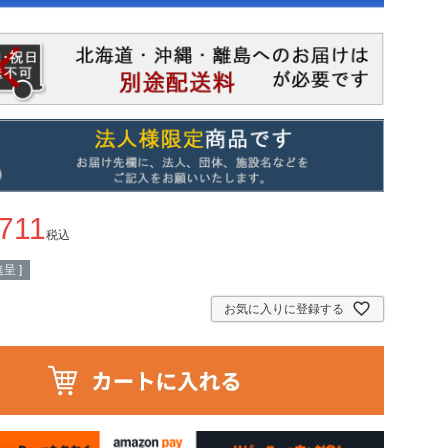
,711
税込
呈 ]
お気に入りに登録する