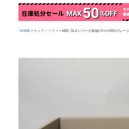
HOME
チェア／ソファ
MBC-SLAシリーズ張地C/ﾘﾝｸ-GRGグレージュ