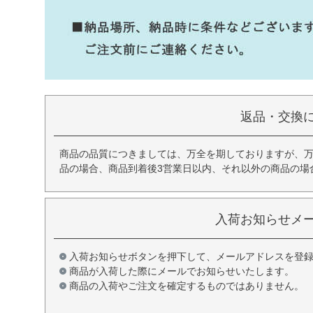
返品・交換
商品の品質につきましては、万全を期しておりますが、
品の場合、商品到着後3営業日以内、それ以外の商品の場
入荷お知らせメ
入荷お知らせボタンを押下して、メールアドレスを登
商品が入荷した際にメールでお知らせいたします。
商品の入荷やご注文を確定するものではありません。