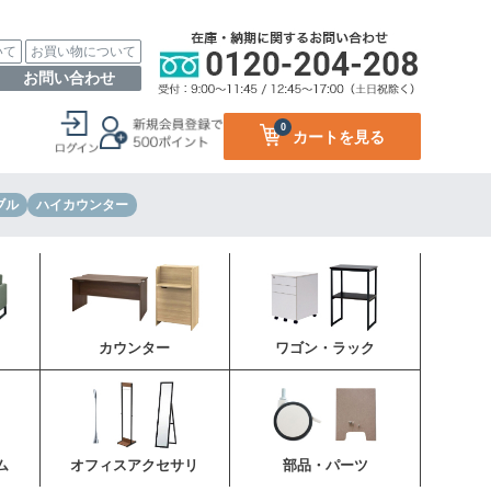
いて
お買い物について
お問い合わせ
0
カートを見る
ブル
ハイカウンター
カウンター
ワゴン・ラック
ム
オフィスアクセサリ
部品・パーツ