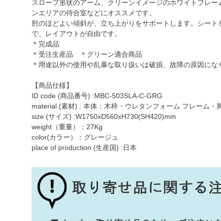
スロープ形状のアーム、クリーンイメージのホワイトフレー
ンエリアの待合室などにオススメです。
肘のほどよい傾斜が、立ち上がりをサポートします。シート
で、レイアウトが自由です。
＊完成品
＊受注生産品 ＊グリーン適合商品
＊用途以外の使用や乱暴な取り扱いは破損、故障の原因にな
【商品仕様】
ID code (商品番号) :MBC-503SLA-C-GRG
material (素材) : 本体：木枠・ウレタンフォーム フレー
size (サイズ) :W1750xD560xH730(SH420)mm
weight（重量）：27Kg
color(カラー）：グレージュ
place of production (生産国) :日本