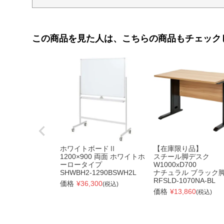
この商品を見た人は、こちらの商品もチェック
ホワイトボードⅡ
【在庫限り品】
1200×900 両面 ホワイトホ
スチール脚デスク
ーロータイプ
W1000xD700
SHWBH2-1290BSWH2L
ナチュラル ブラック
RFSLD-1070NA-BL
価格
¥
36,300
(税込)
価格
¥
13,860
(税込)