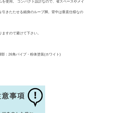
ムを使用。 コンパクト設計なので、省スペースやメイ
を引きたたせる細身のループ脚。背中は垂直仕様なの
りますので避けて下さい。
ム・脚部：26角パイプ・粉体塗装(ホワイト)