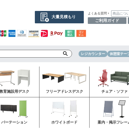
商品につ
よくある質問
大量見積もり
ご利用ガイド
レジカウンター
休憩室テー
教育施設用デスク
フリーアドレスデスク
チェア・ソファ
パーテーション
ホワイトボード
案内・掲示フレー