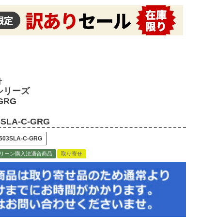
計
Aシリーズ
GRG
SLA-C-GRG
503SLA-C-GRG
リーン購入法適合商品
取り寄せ