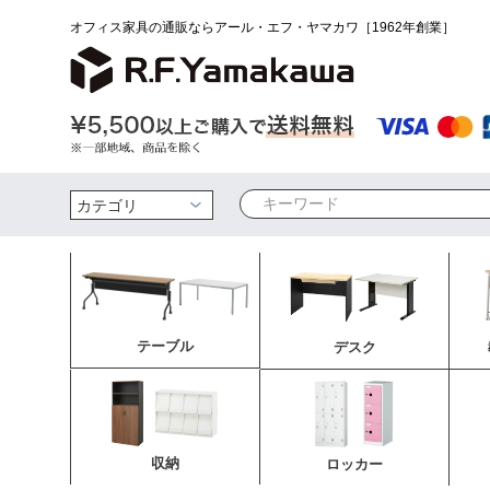
オフィス家具の通販ならアール・エフ・ヤマカワ［1962年創業］
検索
テーブル
デスク
収納
ロッカー