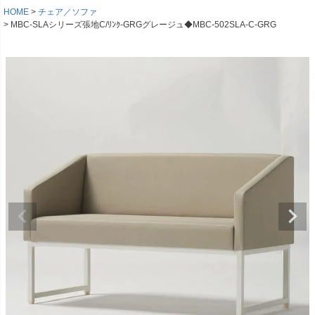
HOME
チェア／ソファ
MBC-SLAシリーズ張地C/ﾘﾝｸ-GRGグレージュ◆MBC-502SLA-C-GRG