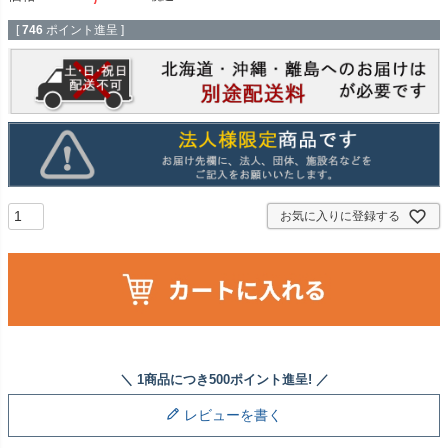
[
746
ポイント進呈 ]
お気に入りに登録する
レビューを書く