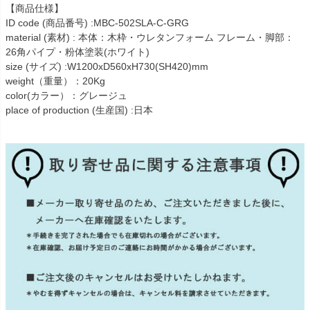
【商品仕様】
ID code (商品番号) :MBC-502SLA-C-GRG
material (素材) : 本体：木枠・ウレタンフォーム フレーム・脚部：
26角パイプ・粉体塗装(ホワイト)
size (サイズ) :W1200xD560xH730(SH420)mm
weight（重量）：20Kg
color(カラー）：グレージュ
place of production (生産国) :日本