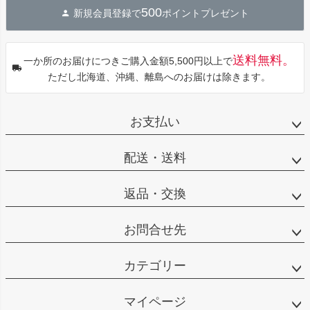
ジト
500
新規会員登録で
ポイントプレゼント
ップ
へ
送料無料。
一か所のお届けにつきご購入金額5,500円以上で
ただし北海道、沖縄、離島へのお届けは除きます。
お支払い
配送・送料
返品・交換
お問合せ先
カテゴリー
マイページ