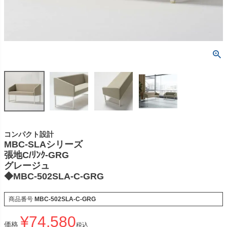
コンパクト設計
MBC-SLAシリーズ
張地C/ﾘﾝｸ-GRG
グレージュ
◆MBC-502SLA-C-GRG
商品番号
MBC-502SLA-C-GRG
¥
74,580
価格
税込