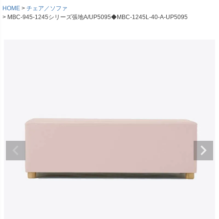
HOME
チェア／ソファ
MBC-945-1245シリーズ張地A/UP5095◆MBC-1245L-40-A-UP5095