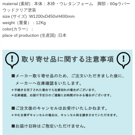
material (素材) : 本体：木枠・ウレタンフォーム 脚部：60φラバー
ウッドクリア塗装
size (サイズ) :W1200xD450xH400mm
weight（重量）：12Kg
color(カラー）：
place of production (生産国) :日本