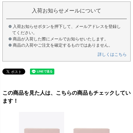
入荷お知らせメールについて
入荷お知らせボタンを押下して、メールアドレスを登録し
てください。
商品が入荷した際にメールでお知らせいたします。
商品の入荷やご注文を確定するものではありません。
詳しくはこちら
この商品を見た人は、こちらの商品もチェックしてい
ます！