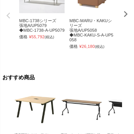
MBC-1738シリーズ
MBC-MARU・KAKUシ
MBC-
張地A/UP5079
リーズ
張地A/U
◆MBC-1738-A-UP5079
張地A/UP5058
◆MBC-
◆MBC-KAKU-S-A-UP5
価格
¥
55,792
価格
¥
(税込)
058
価格
¥
26,180
(税込)
おすすめ商品