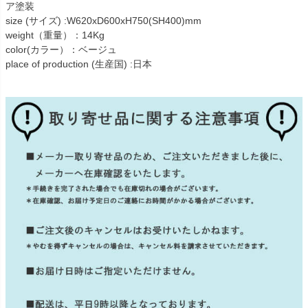
ア塗装
size (サイズ) :W620xD600xH750(SH400)mm
weight（重量）：14Kg
color(カラー）：ベージュ
place of production (生産国) :日本