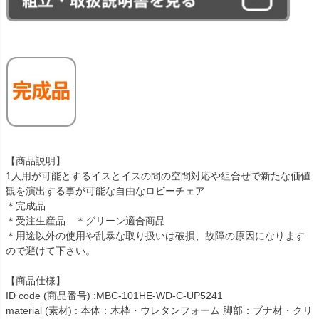
【商品説明】
1人用が可能とするイスとイスの間の空間対応や組合せで新たな価値
観を演出する事が可能な自由なロビーチェア
＊完成品
＊受注生産品 ＊グリーン適合商品
＊用途以外の使用や乱暴な取り扱いは破損、故障の原因になります
ので避けて下さい。
【商品仕様】
ID code (商品番号) :MBC-101HE-WD-C-UP5241
material (素材) : 本体：木枠・ウレタンフォーム 脚部：ブナ材・クリ