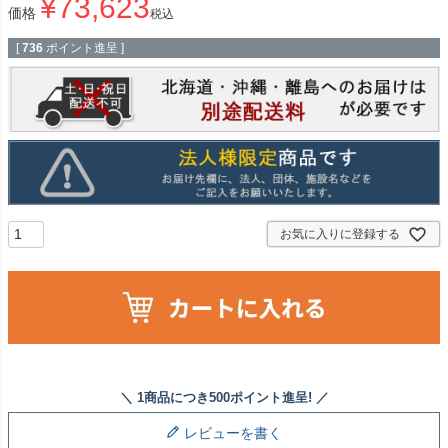
¥
73,623
価格
税込
[
736
ポイント進呈 ]
お気に入りに登録する
レビューを書く