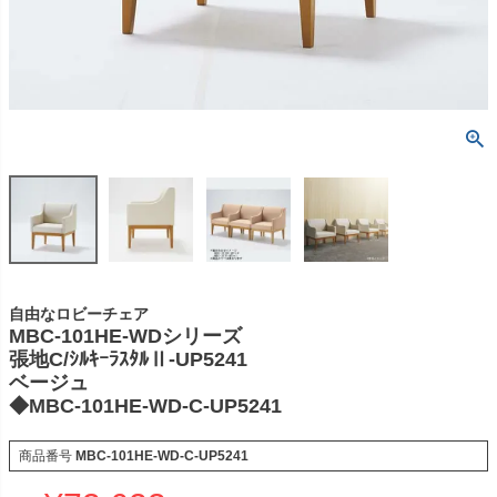
自由なロビーチェア
MBC-101HE-WDシリーズ
張地C/ｼﾙｷｰﾗｽﾀﾙⅡ-UP5241
ベージュ
◆MBC-101HE-WD-C-UP5241
商品番号
MBC-101HE-WD-C-UP5241