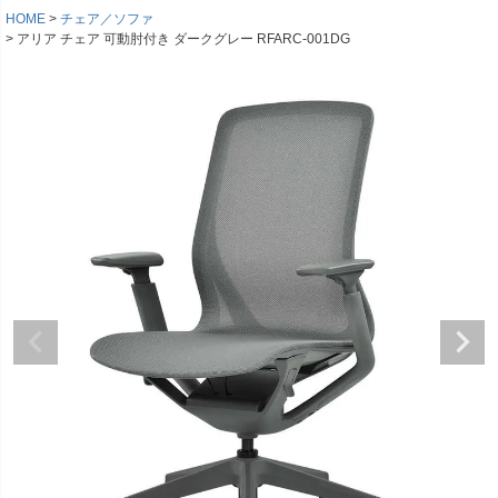
HOME
チェア／ソファ
アリア チェア 可動肘付き ダークグレー RFARC-001DG