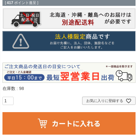
[
417
ポイント進呈 ]
在庫数
98
お気に入りに登録する