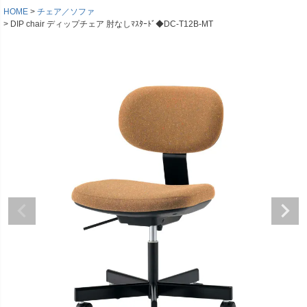
HOME
チェア／ソファ
DIP chair ディップチェア 肘なしﾏｽﾀｰﾄﾞ◆DC-T12B-MT