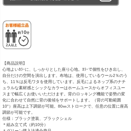
【商品説明】
心地よいｶﾗｰに、しっかりとした座り心地。ｶﾗｰで個性をひき出し、
自分だけの空間を演出します。布地は、使用しているウール2％のう
ち、11％は反毛ワタを使用しています。反毛によるネップ系のナチ
ュラルな素材感とシックなカラーはホームユースからオフィスユー
スまで幅広くお使いいただけます。背のロッキング機能で姿勢の変
化に合わせて自然に背の後傾をサポートします。（背の可動範囲
10°）座高は上下調節が可能。80㎜ストロークで、任意の位置に座高
調節が可能です。
仕様：ブラック塗装、ブラックシェル
＊組み立て式（約10分）
＊グリーン購入法適合商品