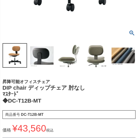
昇降可能オフィスチェア
DIP chair ディップチェア 肘なし
ﾏｽﾀｰﾄﾞ
◆DC-T12B-MT
商品番号
DC-T12B-MT
¥
43,560
価格
税込