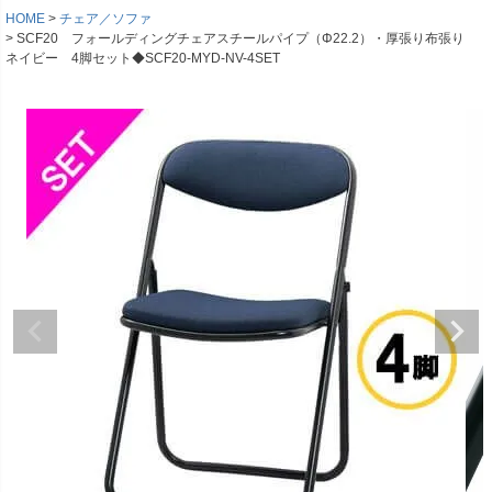
HOME
チェア／ソファ
SCF20 フォールディングチェアスチールパイプ（Φ22.2）・厚張り布張り
ネイビー 4脚セット◆SCF20-MYD-NV-4SET