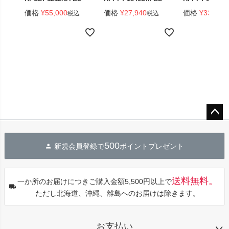
価格
¥
55,000
価格
¥
27,940
価格
¥
33,440
税込
税込
ペー
ジト
500
新規会員登録で
ポイントプレゼント
ップ
へ
送料無料。
一か所のお届けにつきご購入金額5,500円以上で
ただし北海道、沖縄、離島へのお届けは除きます。
お支払い