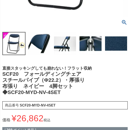
直接スタッキングしても崩れない！フラット収納
SCF20 フォールディングチェア
スチールパイプ（Φ22.2）・厚張り
布張り ネイビー 4脚セット
◆SCF20-MYD-NV-4SET
商品番号
SCF20-MYD-NV-4SET
¥
26,862
価格
税込