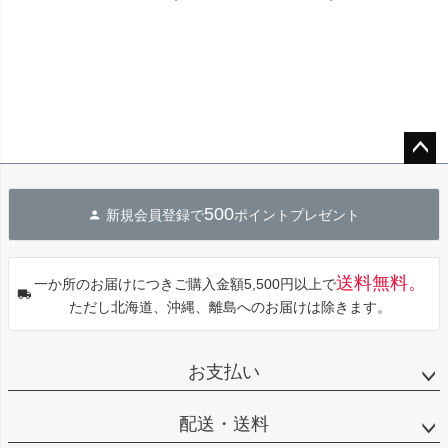
ペー
ジト
500
新規会員登録で
ポイントプレゼント
ップ
へ
送料無料。
一か所のお届けにつきご購入金額5,500円以上で
ただし北海道、沖縄、離島へのお届けは除きます。
お支払い
配送・送料