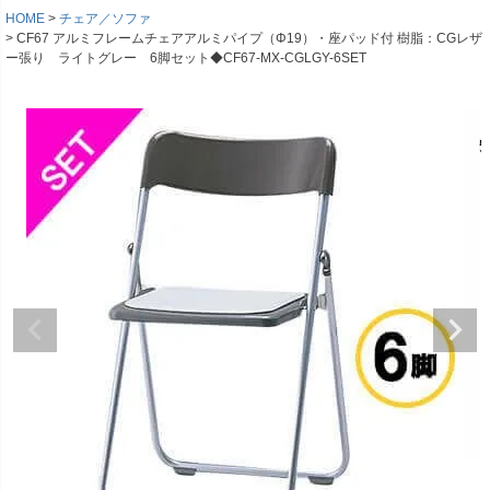
HOME
チェア／ソファ
CF67 アルミフレームチェアアルミパイプ（Φ19）・座パッド付 樹脂：CGレザ
ー張り ライトグレー 6脚セット◆CF67-MX-CGLGY-6SET