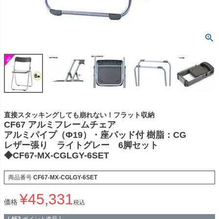
直接スタッキングしても崩れない！フラット収納
CF67 アルミフレームチェア
アルミパイプ（Φ19）・座パッド付 樹脂：CG
レザー張り ライトグレー 6脚セット
◆CF67-MX-CGLGY-6SET
商品番号
CF67-MX-CGLGY-6SET
¥
45,331
価格
税込