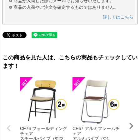
商品が入荷した際にメールでお知らせいたします。
商品の入荷やご注文を確定するものではありません。
詳しくはこちら
この商品を見た人は、こちらの商品もチェックしてい
ます！
CF76 フォールディング
CF67 アルミフレームチ
CF76
チェア
ェア
チェア
スチールパイプ（Φ22.
アルミパイプ（Φ1
スチール