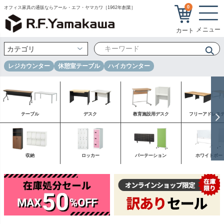
0
オフィス家具の通販ならアール・エフ・ヤマカワ［1962年創業］
レジカウンター
休憩室テーブル
ハイカウンター
テーブル
デスク
教育施設用デスク
フリーアドレス
収納
ロッカー
パーテーション
ホワイトボー