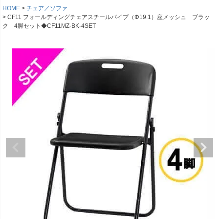
HOME
チェア／ソファ
CF11 フォールディングチェアスチールパイプ（Φ19.1）座メッシュ ブラッ
ク 4脚セット◆CF11MZ-BK-4SET