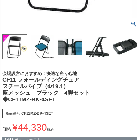
会場設営におすすめ！快適な座り心地
CF11 フォールディングチェア
スチールパイプ（Φ19.1）
座メッシュ ブラック 4脚セット
◆CF11MZ-BK-4SET
商品番号
CF11MZ-BK-4SET
¥
44,330
価格
税込