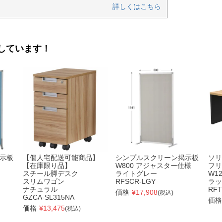
詳しくはこちら
しています！
示板
【個人宅配送可能商品】
シンプルスクリーン掲示板
ソリ
【在庫限り品】
W800 アジャスター仕様
フリ
スチール脚デスク
ライトグレー
W1
スリムワゴン
RFSCR-LGY
ラッ
ナチュラル
RFT
価格
¥
17,908
(税込)
GZCA-SL315NA
価格
価格
¥
13,475
(税込)