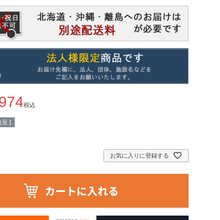
,974
税込
呈 ]
お気に入りに登録する