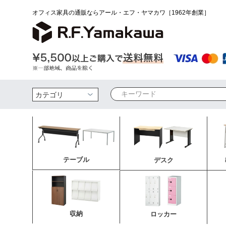
オフィス家具の通販ならアール・エフ・ヤマカワ［1962年創業］
検索
テーブル
デスク
収納
ロッカー