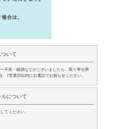
について
万一不良・破損などがございましたら、取り寄せ商
合、7営業日以内にお電話でお知らせください。
ールについて
録してください。