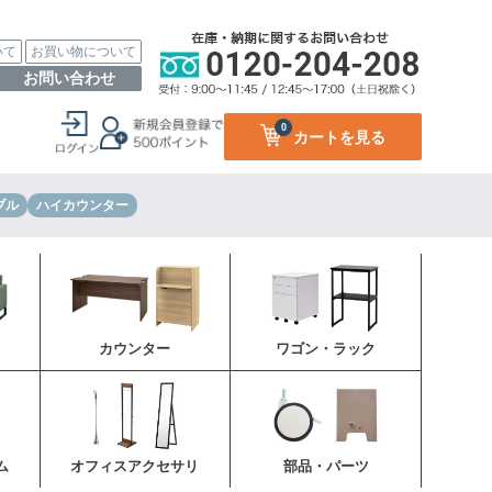
いて
お買い物について
お問い合わせ
0
カートを見る
ブル
ハイカウンター
カウンター
ワゴン・ラック
ム
オフィスアクセサリ
部品・パーツ