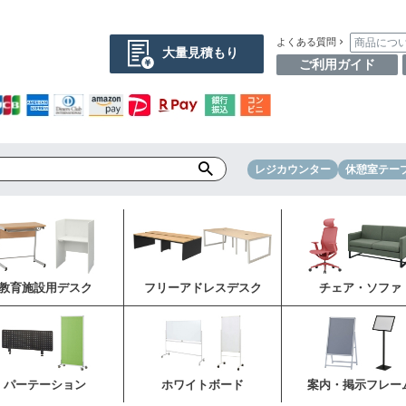
商品につ
よくある質問
大量見積もり
ご利用ガイド
レジカウンター
休憩室テー
教育施設用デスク
フリーアドレスデスク
チェア・ソファ
パーテーション
ホワイトボード
案内・掲示フレー