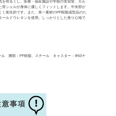
気を明るくし、医療・福祉施設や学校の実習室、カル
た背シェルが身体に優しくフィットします。中央部が
くく衛生的です。また、単一素材のPP樹脂成型品のた
モールドウレタンを使用。しっかりとした座り心地で
、スチール 脚部：PP樹脂、スチール キャスター：Φ50ナ