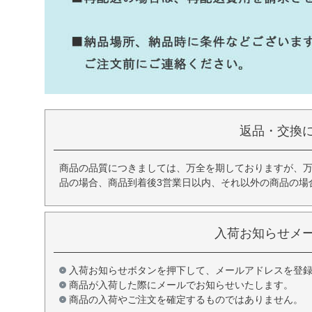
返品・交換
商品の品質につきましては、万全を期しておりますが、
品の場合、商品到着後3営業日以内、それ以外の商品の場
入荷お知らせメ
入荷お知らせボタンを押下して、メールアドレスを登
商品が入荷した際にメールでお知らせいたします。
商品の入荷やご注文を確定するものではありません。