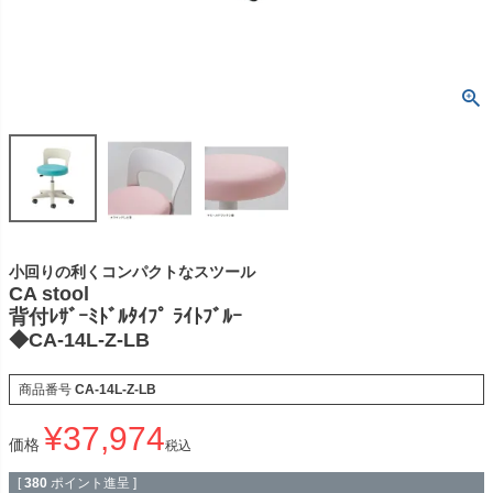
小回りの利くコンパクトなスツール
CA stool
背付ﾚｻﾞｰﾐﾄﾞﾙﾀｲﾌﾟ ﾗｲﾄﾌﾞﾙｰ
◆CA-14L-Z-LB
商品番号
CA-14L-Z-LB
¥
37,974
価格
税込
[
380
ポイント進呈 ]