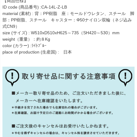
【商品仕様】
ID code (商品番号) :CA-14L-Z-LB
material (素材) : 背：PP樹脂 座：モールドウレタン、スチール 脚
部：PP樹脂、スチール キャスター：Φ50ナイロン双輪（ネジ込み
式CN9）
size (サイズ) : W510xD510xH625～735（SH420～530）mm
weight（重量）：約８Kg
color (カラー) :ﾗｲﾄﾌﾞﾙｰ
place of production (生産国) : 日本