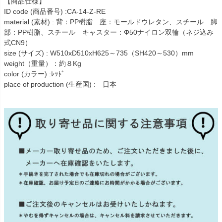
【商品仕様】
ID code (商品番号) :CA-14-Z-RE
material (素材) : 背：PP樹脂 座：モールドウレタン、スチール 脚
部：PP樹脂、スチール キャスター：Φ50ナイロン双輪（ネジ込み
式CN9）
size (サイズ) : W510xD510xH625～735（SH420～530）mm
weight（重量）：約８Kg
color (カラー) :ﾚｯﾄﾞ
place of production (生産国) : 日本