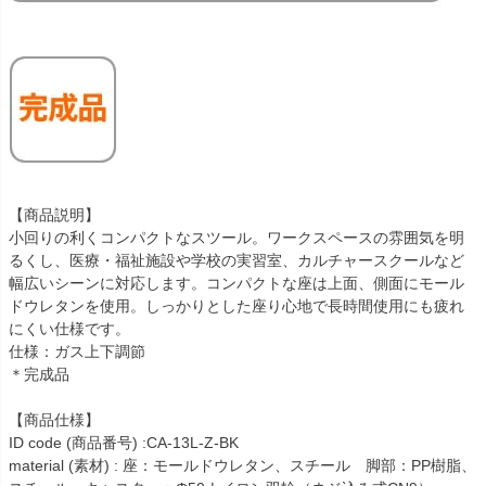
【商品説明】
小回りの利くコンパクトなスツール。ワークスペースの雰囲気を明
るくし、医療・福祉施設や学校の実習室、カルチャースクールなど
幅広いシーンに対応します。コンパクトな座は上面、側面にモール
ドウレタンを使用。しっかりとした座り心地で長時間使用にも疲れ
にくい仕様です。
仕様：ガス上下調節
＊完成品
【商品仕様】
ID code (商品番号) :CA-13L-Z-BK
material (素材) : 座：モールドウレタン、スチール 脚部：PP樹脂、