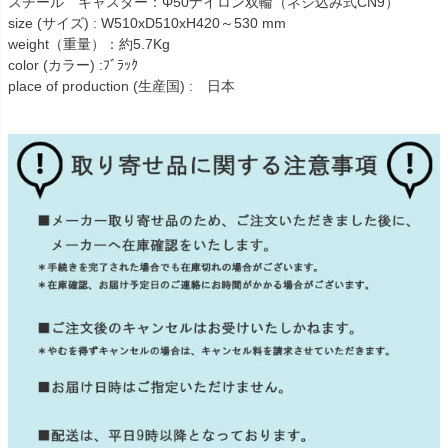
スチール キャスター：Φ50ナイロン双輪（ネジ込み式CN9）
size (サイズ) : W510xD510xH420～530 mm
weight（重量）：約5.7Kg
color (カラー) :ﾌﾞﾗｯｸ
place of production (生産国) : 日本