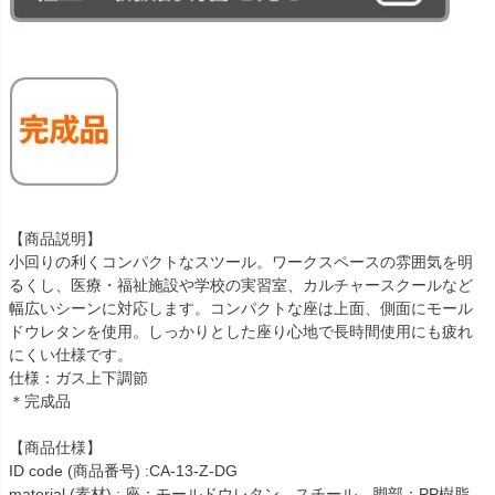
【商品説明】
小回りの利くコンパクトなスツール。ワークスペースの雰囲気を明
るくし、医療・福祉施設や学校の実習室、カルチャースクールなど
幅広いシーンに対応します。コンパクトな座は上面、側面にモール
ドウレタンを使用。しっかりとした座り心地で長時間使用にも疲れ
にくい仕様です。
仕様：ガス上下調節
＊完成品
【商品仕様】
ID code (商品番号) :CA-13-Z-DG
material (素材) : 座：モールドウレタン、スチール 脚部：PP樹脂、