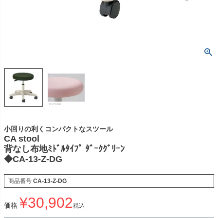
小回りの利くコンパクトなスツール
CA stool
背なし布地ﾐﾄﾞﾙﾀｲﾌﾟ ﾀﾞｰｸｸﾞﾘｰﾝ
◆CA-13-Z-DG
商品番号
CA-13-Z-DG
¥
30,902
価格
税込