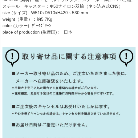
スチール キャスター：Φ50ナイロン双輪（ネジ込み式CN9）
size (サイズ) : W510xD510xH420～530 mm
weight（重量）：約5.7Kg
color (カラー) :ﾀﾞｰｸｸﾞﾘｰﾝ
place of production (生産国) : 日本