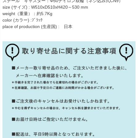
スチール キャスター：Φ50ナイロン双輪（ネジ込み式CN9）
size (サイズ) : W510xD510xH420～530 mm
weight（重量）：約5.7Kg
color (カラー) :ﾌﾞﾗｯｸ
place of production (生産国) : 日本