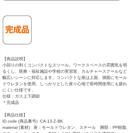
【商品説明】
小回りの利くコンパクトなスツール。ワークスペースの雰囲気を明
るくし、医療・福祉施設や学校の実習室、カルチャースクールなど
幅広いシーンに対応します。コンパクトな座は上面、側面にモール
ドウレタンを使用。しっかりとした座り心地で長時間使用にも疲れ
にくい仕様です。
仕様：ガス上下調節
＊完成品
【商品仕様】
ID code (商品番号) :CA-13-Z-BK
material (素材) : 座：モールドウレタン、スチール 脚部：PP樹脂、