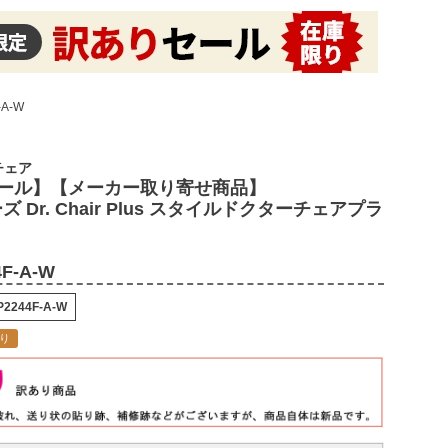
A-W
チェア
ール】【メーカー取り寄せ商品】
ーズ Dr. Chair Plus スタイルドクターチェアプラ
4F-A-W
P2244F-A-W
り