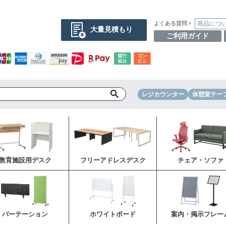
商品につ
よくある質問
大量見積もり
ご利用ガイド
レジカウンター
休憩室テー
教育施設用デスク
フリーアドレスデスク
チェア・ソファ
パーテーション
ホワイトボード
案内・掲示フレー