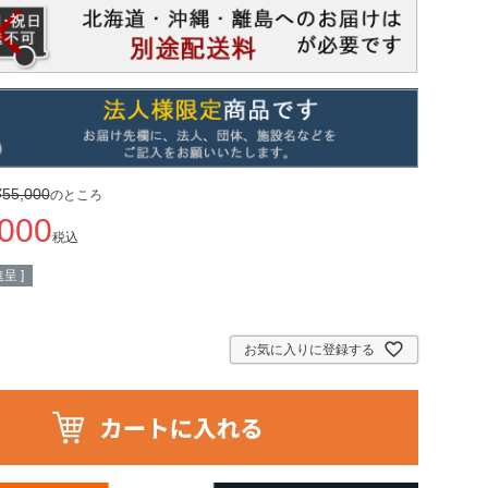
¥
55,000
のところ
,000
税込
呈 ]
お気に入りに登録する