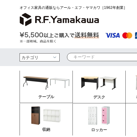
オフィス家具の通販ならアール・エフ・ヤマカワ［1962年創業］
検索
テーブル
デスク
収納
ロッカー