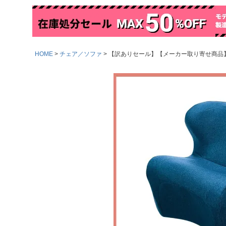
HOME
チェア／ソファ
【訳ありセール】【メーカー取り寄せ商品】Style