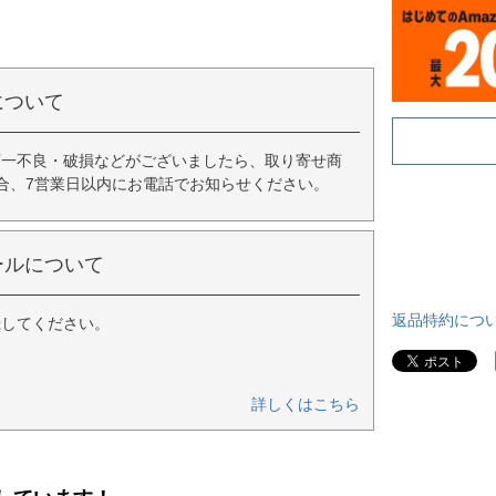
について
万一不良・破損などがございましたら、取り寄せ商
合、7営業日以内にお電話でお知らせください。
ールについて
返品特約につ
録してください。
詳しくはこちら