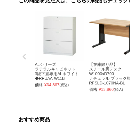
この商品を見た人は、こちらの商品もチェック
ALシリーズ
【在庫限り品】
ラテラルキャビネット
スチール脚デスク
3段下置専用ALホワイト
W1000xD700
◆RFUAA-W11B
ナチュラル ブラック
RFSLD-1070NA-BL
価格
¥
64,867
(税込)
価格
¥
13,860
(税込)
おすすめ商品