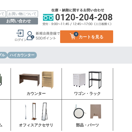
いて
お買い物について
お問い合わせ
0
カートを見る
ブル
ハイカウンター
カウンター
ワゴン・ラック
ム
オフィスアクセサリ
部品・パーツ