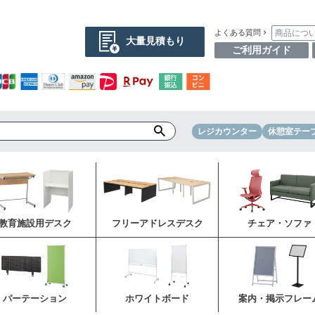
商品につ
よくある質問
大量見積もり
ご利用ガイド
レジカウンター
休憩室テー
教育施設用デスク
フリーアドレスデスク
チェア・ソファ
パーテーション
ホワイトボード
案内・掲示フレー