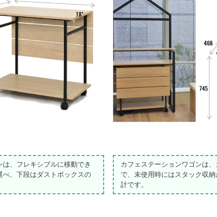
ンは、フレキシブルに移動でき
カフェステーションワゴンは、
選べ、下段はダストボックスの
で、未使用時にはスタック収納
計です。