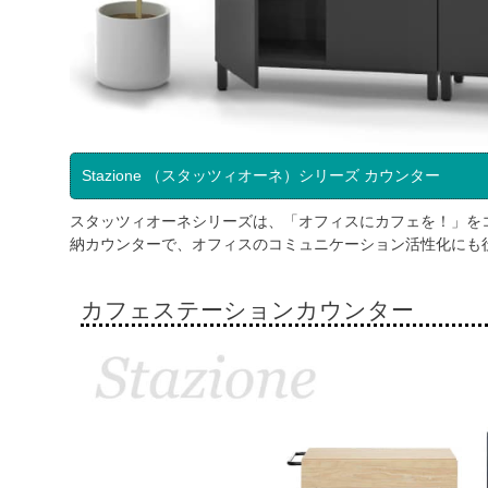
Stazione （スタッツィオーネ）シリーズ カウンター
スタッツィオーネシリーズは、「オフィスにカフェを！」を
納カウンターで、オフィスのコミュニケーション活性化にも
カフェステーションカウンター