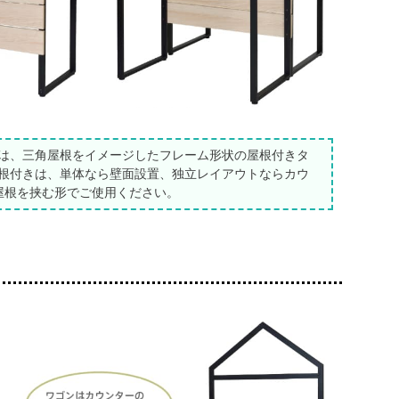
は、三角屋根をイメージしたフレーム形状の屋根付きタ
根付きは、単体なら壁面設置、独立レイアウトならカウ
屋根を挟む形でご使用ください。