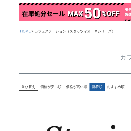
HOME
カフェステーション（スタッツィオーネシリーズ）
カ
並び替え
価格が安い順
価格が高い順
新着順
おすすめ順