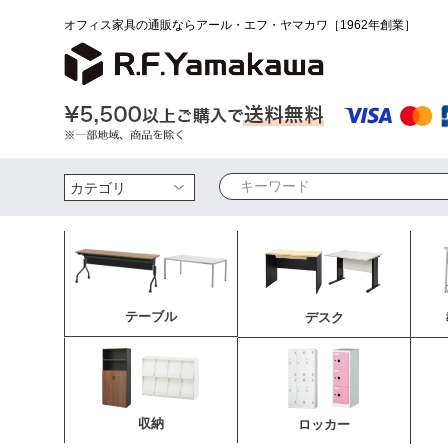
オフィス家具の通販ならアール・エフ・ヤマカワ［1962年創業］
検索
テーブル
デスク
収納
ロッカー