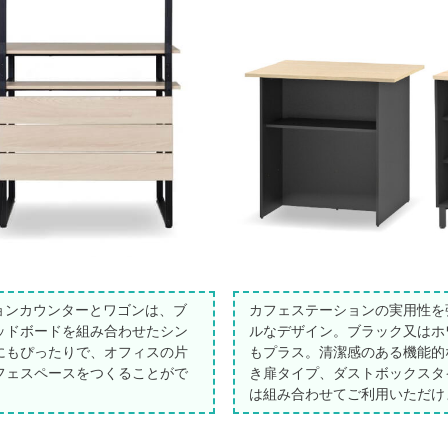
ションカウンターとワゴンは、ブ
カフェステーションの実用性を
ッドボードを組み合わせたシン
ルなデザイン。ブラック又はホ
にもぴったりで、オフィスの片
もプラス。清潔感のある機能的
フェスペースをつくることがで
き扉タイプ、ダストボックスタ
は組み合わせてご利用いただけ