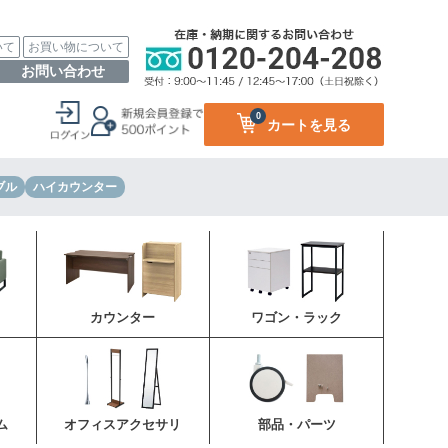
いて
お買い物について
お問い合わせ
0
カートを見る
ブル
ハイカウンター
カウンター
ワゴン・ラック
ム
オフィスアクセサリ
部品・パーツ