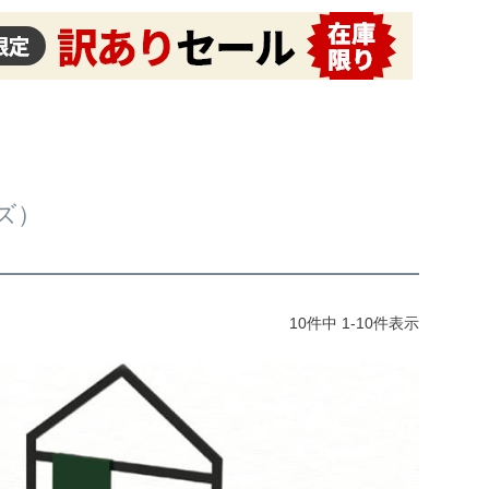
ズ）
10
件中
1
-
10
件表示