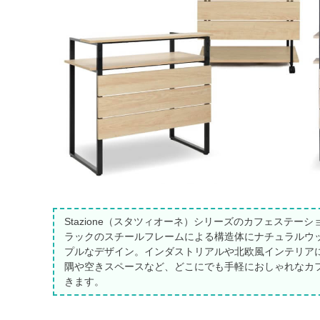
Stazione（スタツィオーネ）シリーズのカフェステー
ラックのスチールフレームによる構造体にナチュラルウ
プルなデザイン。インダストリアルや北欧風インテリア
隅や空きスペースなど、どこにでも手軽におしゃれなカ
きます。