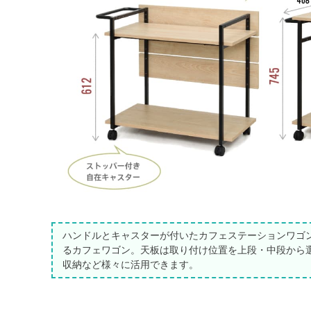
ハンドルとキャスターが付いたカフェステーションワゴ
るカフェワゴン。天板は取り付け位置を上段・中段から
収納など様々に活用できます。