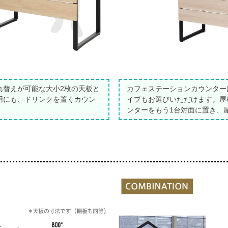
れ替えが可能な大小2枚の天板と
カフェステーションカウンター
用にも、ドリンクを置くカウン
イプもお選びいただけます。屋
ンターをもう1台対面に置き、