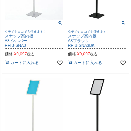
タテでもヨコでも使えます！
タテでもヨコでも使えます！
スナップ案内板
スナップ案内板
A3 シルバー
A3ブラック
RFIB-SNA3
RFIB-SNA3BK
価格
¥
9,097
価格
¥
9,097
税込
税込
カートに入れる
カートに入れる