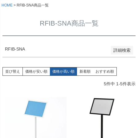
価格が高い順
HOME
RFIB-SNA商品一覧
優先度順
レビュー順
RFIB-SNA商品一覧
キーワードヒット順
検索
RFIB-SNA
詳細検索
並び替え
価格が安い順
価格が高い順
新着順
おすすめ順
5
件中
1
-
5
件表示