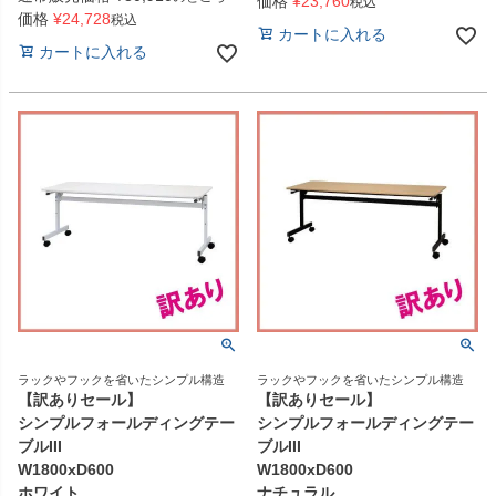
価格
¥
23,760
税込
価格
¥
24,728
税込
カートに入れる
カートに入れる
ラックやフックを省いたシンプル構造
ラックやフックを省いたシンプル構造
【訳ありセール】
【訳ありセール】
シンプルフォールディングテー
シンプルフォールディングテー
ブルIII
ブルIII
W1800xD600
W1800xD600
ホワイト
ナチュラル