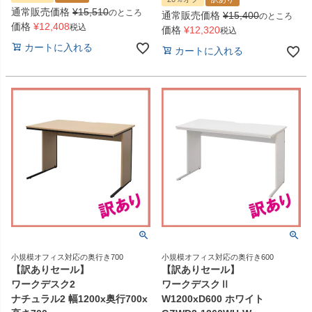
通常販売価格
¥
15,510
のところ
通常販売価格
¥
15,400
のところ
価格
¥
12,408
税込
価格
¥
12,320
税込
カートに入れる
カートに入れる
小規模オフィス対応の奥行き700
小規模オフィス対応の奥行き600
【訳ありセール】
【訳ありセール】
ワークデスク2
ワークデスクⅡ
ナチュラル2 幅1200x奥行700x
W1200xD600 ホワイト