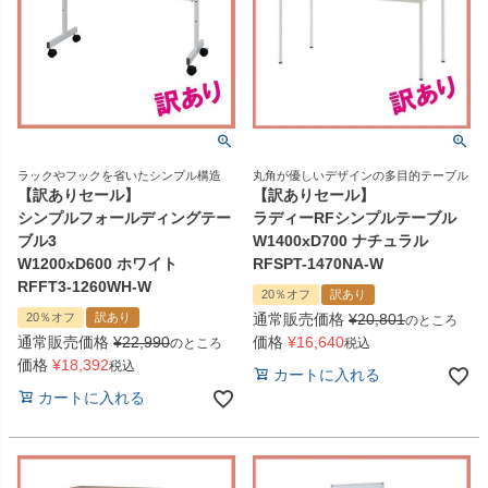
ラックやフックを省いたシンプル構造
丸角が優しいデザインの多目的テーブル
【訳ありセール】
【訳ありセール】
シンプルフォールディングテー
ラディーRFシンプルテーブル
ブル3
W1400xD700 ナチュラル
W1200xD600 ホワイト
RFSPT-1470NA-W
RFFT3-1260WH-W
20％オフ
訳あり
20％オフ
訳あり
通常販売価格
¥
20,801
のところ
通常販売価格
¥
22,990
価格
¥
16,640
のところ
税込
価格
¥
18,392
税込
カートに入れる
カートに入れる