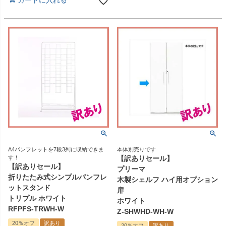
カートに入れる
A4パンフレットを7段3列に収納できま
本体別売りです
す！
【訳ありセール】
【訳ありセール】
プリーマ
折りたたみ式シンプルパンフレ
木製シェルフ ハイ用オプション
ットスタンド
扉
トリプル ホワイト
ホワイト
RFPFS-TRWH-W
Z-SHWHD-WH-W
20％オフ
訳あり
20％オフ
訳あり