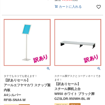
カートに入れる
タテでもヨコでも使えます！
スチール脚デスクとコーディネートでき
【訳ありセール】
ます！
【訳ありセール】
アールエフヤマカワ スナップ案
スチール脚机上台
内板
W950 ホワイト ブラック脚
A4シルバー
GZSLDR-950WH-BL-W
RFIB-SNA4-W