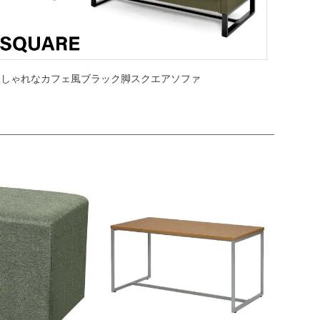
おしゃれなカフェ風ブラック脚スクエアソファ