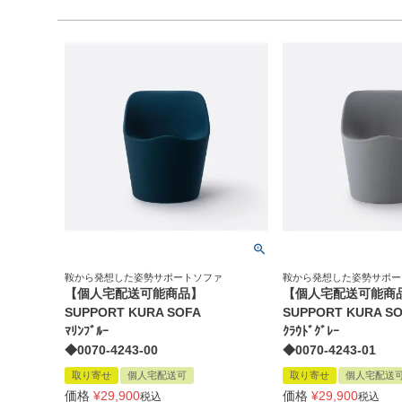
鞍から発想した姿勢サポートソファ
鞍から発想した姿勢サポー
【個人宅配送可能商品】
【個人宅配送可能商
SUPPORT KURA SOFA
SUPPORT KURA S
ﾏﾘﾝﾌﾞﾙｰ
ｸﾗｳﾄﾞｸﾞﾚｰ
◆0070-4243-00
◆0070-4243-01
取り寄せ
個人宅配送可
取り寄せ
個人宅配送
価格
¥
29,900
価格
¥
29,900
税込
税込