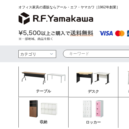
オフィス家具の通販ならアール・エフ・ヤマカワ［1962年創業］
検索
テーブル
デスク
収納
ロッカー