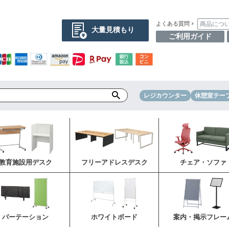
商品につ
よくある質問
大量見積もり
ご利用ガイド
レジカウンター
休憩室テー
教育施設用デスク
フリーアドレスデスク
チェア・ソファ
パーテーション
ホワイトボード
案内・掲示フレー