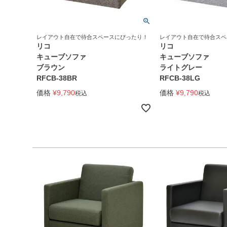
レイアウト自在で待合スペースにぴったり！
レイアウト自在で待合スペ
リコ
リコ
キューブソファ
キューブソファ
ブラウン
ライトグレー
RFCB-38BR
RFCB-38LG
価格
¥
9,790
価格
¥
9,790
税込
税込