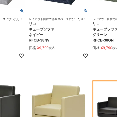
ースにぴったり！
レイアウト自在で待合スペースにぴったり！
レイアウト自在で
リコ
リコ
キューブソファ
キューブソフ
ネイビー
グリーン
RFCB-38NV
RFCB-38GN
価格
¥
9,790
価格
¥
9,790
税込
税