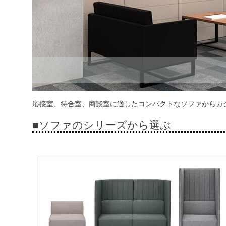
応接室、待合室、商談室に適したコンパクトなソファからカ
■ソファのシリーズから選ぶ