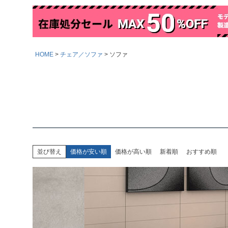
HOME
チェア／ソファ
ソファ
並び替え
価格が安い順
価格が高い順
新着順
おすすめ順