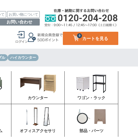
いて
お買い物について
お問い合わせ
0
カートを見る
ブル
ハイカウンター
カウンター
ワゴン・ラック
ム
オフィスアクセサリ
部品・パーツ