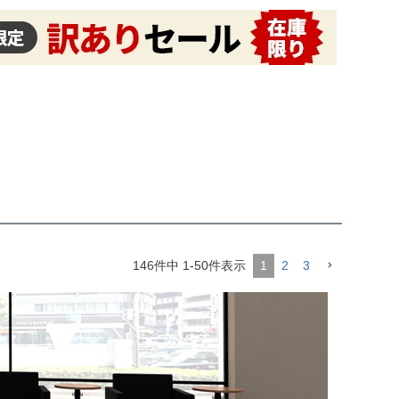
146
件中
1
-
50
件表示
1
2
3