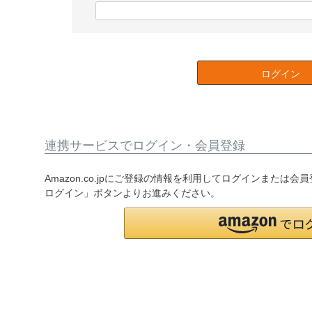
)
(
必
須
)
ログイン
連携サービスでログイン・会員登録
Amazon.co.jpにご登録の情報を利用してログインまたは会
ログイン」ボタンよりお進みください。