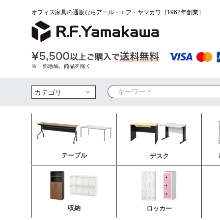
オフィス家具の通販ならアール・エフ・ヤマカワ［1962年創業］
検索
テーブル
デスク
収納
ロッカー