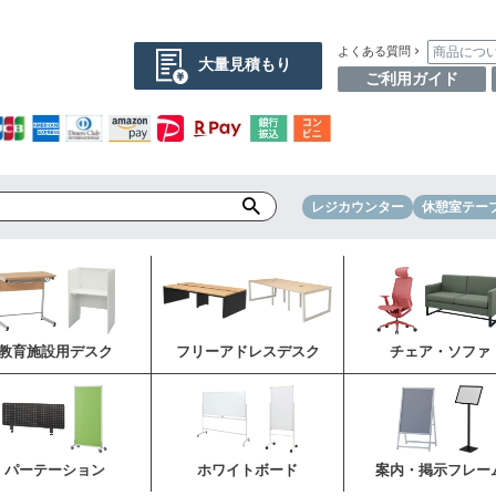
商品につ
よくある質問
大量見積もり
ご利用ガイド
レジカウンター
休憩室テー
教育施設用デスク
フリーアドレスデスク
チェア・ソファ
パーテーション
ホワイトボード
案内・掲示フレー