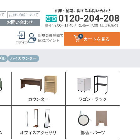
いて
お買い物について
お問い合わせ
0
カートを見る
ブル
ハイカウンター
カウンター
ワゴン・ラック
ム
オフィスアクセサリ
部品・パーツ