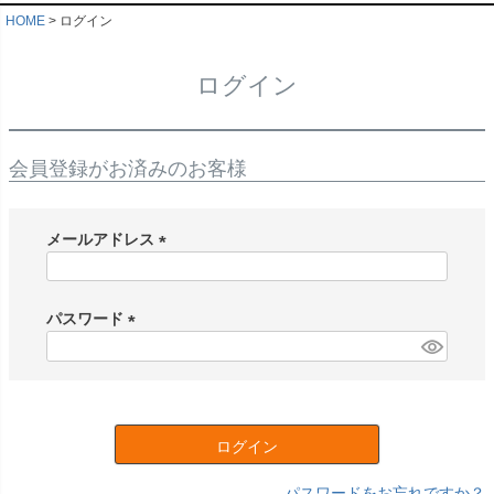
HOME
ログイン
ログイン
会員登録がお済みのお客様
メールアドレス
(
必
須
パスワード
)
(
必
須
)
ログイン
パスワードをお忘れですか？