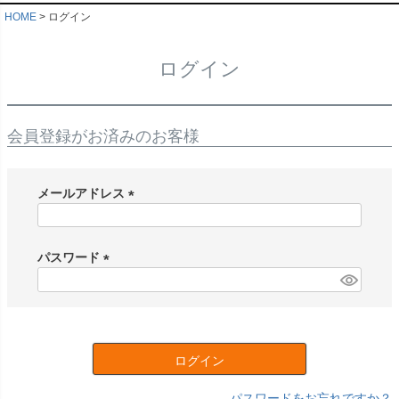
HOME
ログイン
ログイン
会員登録がお済みのお客様
メールアドレス
(
必
須
パスワード
)
(
必
須
)
ログイン
パスワードをお忘れですか？