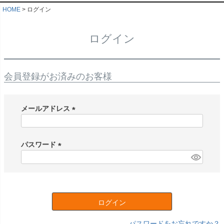
HOME
ログイン
ログイン
会員登録がお済みのお客様
メールアドレス
(
必
須
パスワード
)
(
必
須
)
ログイン
パスワードをお忘れですか？