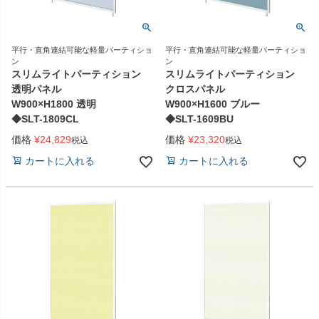
平行・直角連結可能な軽量パーティショ
平行・直角連結可能な軽量パーティショ
ン
ン
スリムライトパーティション
スリムライトパーティション
透明パネル
クロスパネル
W900×H1800 透明
W900×H1600 ブルー
◆SLT-1809CL
◆SLT-1609BU
価格
¥
24,829
価格
¥
23,320
税込
税込
カートに入れる
カートに入れる