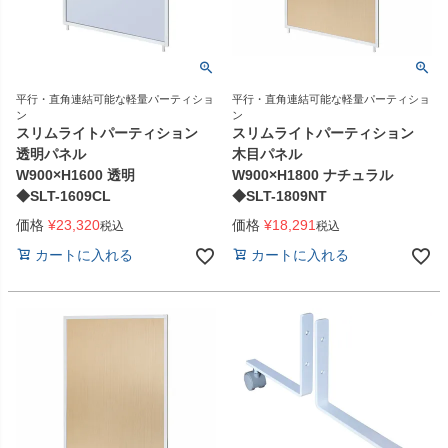
平行・直角連結可能な軽量パーティショ
平行・直角連結可能な軽量パーティショ
ン
ン
スリムライトパーティション
スリムライトパーティション
透明パネル
木目パネル
W900×H1600 透明
W900×H1800 ナチュラル
◆SLT-1609CL
◆SLT-1809NT
価格
¥
23,320
価格
¥
18,291
税込
税込
カートに入れる
カートに入れる