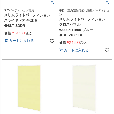
SLTパーティション専用
平行・直角連結可能な軽量パーティショ
スリムライトパーティション
ン
スリムライトパーティション
スライドドア 半透明
クロスパネル
◆SLT-SDDR
W900×H1800 ブルー
価格
¥
54,371
税込
◆SLT-1809BU
カートに入れる
価格
¥
24,829
税込
カートに入れる