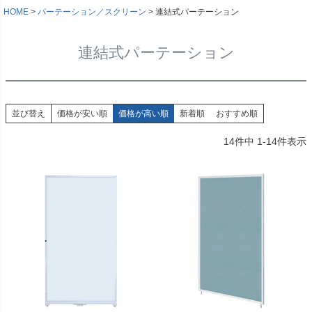
HOME
パーテーション／スクリーン
連結式パーテーション
連結式パーテーション
並び替え
価格が安い順
価格が高い順
新着順
おすすめ順
14
件中
1
-
14
件表示