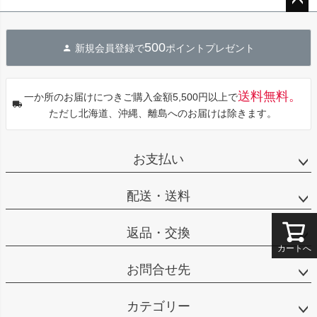
ペー
ジト
500
新規会員登録で
ポイントプレゼント
ップ
へ
送料無料。
一か所のお届けにつきご購入金額5,500円以上で
ただし北海道、沖縄、離島へのお届けは除きます。
お支払い
配送・送料
返品・交換
カートへ
お問合せ先
カテゴリー