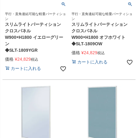
平行・直角連結可能な軽量パーティショ
平行・直角連結可能な軽量パーティショ
ン
ン
スリムライトパーティション
スリムライトパーティション
クロスパネル
クロスパネル
W900×H1800 イエローグリー
W900×H1800 オフホワイト
ン
◆SLT-1809OW
◆SLT-1809YGR
価格
¥
24,829
税込
価格
¥
24,829
税込
カートに入れる
カートに入れる