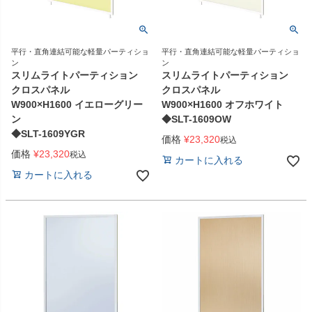
平行・直角連結可能な軽量パーティショ
平行・直角連結可能な軽量パーティショ
ン
ン
スリムライトパーティション
スリムライトパーティション
クロスパネル
クロスパネル
W900×H1600 イエローグリー
W900×H1600 オフホワイト
ン
◆SLT-1609OW
◆SLT-1609YGR
価格
¥
23,320
税込
価格
¥
23,320
税込
カートに入れる
カートに入れる