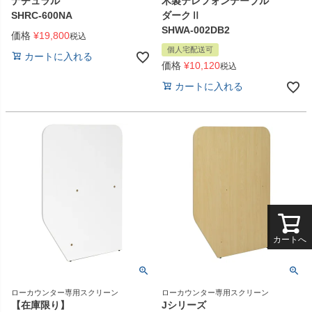
ナチュラル
木製テレフォンテーブル
SHRC-600NA
ダークⅡ
SHWA-002DB2
価格
¥
19,800
税込
個人宅配送可
カートに入れる
価格
¥
10,120
税込
カートに入れる
カートへ
ローカウンター専用スクリーン
ローカウンター専用スクリーン
【在庫限り】
Jシリーズ