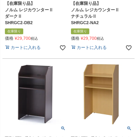
【在庫限り品】
【在庫限り品】
ノルム レジカウンターⅡ
ノルム レジカウンターⅡ
ダークⅡ
ナチュラルⅡ
SHRGC2-DB2
SHRGC2-NA2
在庫限り
在庫限り
価格
¥
29,700
価格
¥
29,700
税込
税込
カートに入れる
カートに入れる