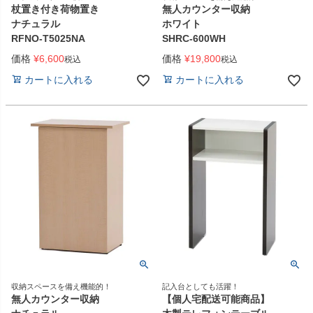
杖置き付き荷物置き
無人カウンター収納
ナチュラル
ホワイト
RFNO-T5025NA
SHRC-600WH
価格
¥
6,600
価格
¥
19,800
税込
税込
カートに入れる
カートに入れる
収納スペースを備え機能的！
記入台としても活躍！
無人カウンター収納
【個人宅配送可能商品】