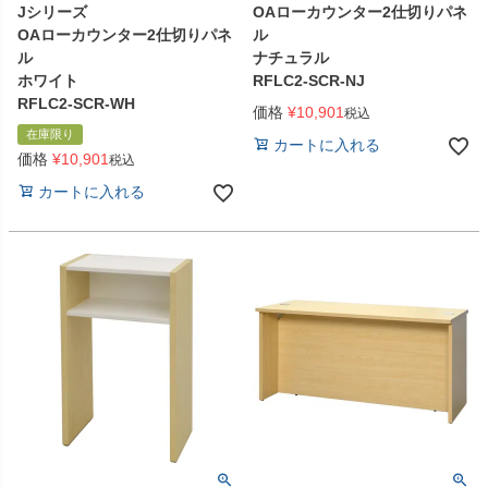
Jシリーズ
OAローカウンター2仕切りパネ
OAローカウンター2仕切りパネ
ル
ル
ナチュラル
ホワイト
RFLC2-SCR-NJ
RFLC2-SCR-WH
価格
¥
10,901
税込
在庫限り
カートに入れる
価格
¥
10,901
税込
カートに入れる