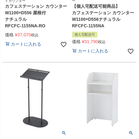
イカウンター
ー
カフェステーション カウンター
【個人宅配送可能商品】
W1100×D556 屋根付
カフェステーション カウンター
ナチュラル
W1100×D556ナチュラル
RFCFC-1155NA-RO
RFCFC-1155NA
価格
¥
37,070
個人宅配送可
税込
価格
¥
31,790
税込
カートに入れる
カートに入れる