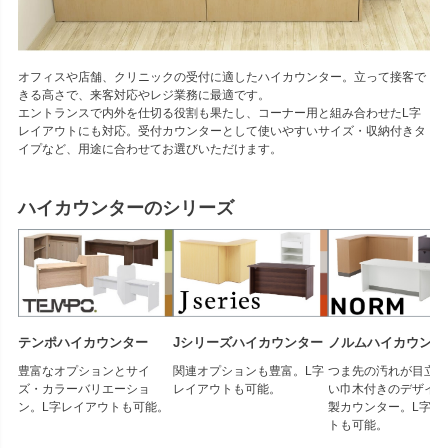
オフィスや店舗、クリニックの受付に適したハイカウンター。立って接客で
きる高さで、来客対応やレジ業務に最適です。
エントランスで内外を仕切る役割も果たし、コーナー用と組み合わせたL字
レイアウトにも対応。受付カウンターとして使いやすいサイズ・収納付きタ
イプなど、用途に合わせてお選びいただけます。
ハイカウンターのシリーズ
テンポハイカウンター
Jシリーズハイカウンター
ノルムハイカウンタ
豊富なオプションとサイ
関連オプションも豊富。L字
つま先の汚れが目立ち
ズ・カラーバリエーショ
レイアウトも可能。
い巾木付きのデザイン
ン。L字レイアウトも可能。
製カウンター。L字レ
トも可能。