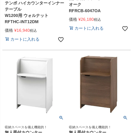
テンポ ハイカウンターインナー
オーク
テーブル
RFRCB-6047OA
W1200用 ウォルナット
価格
¥
26,180
税込
RFTHC-INT12DM
カートに入れる
価格
¥
16,940
税込
カートに入れる
収納スペースを備え機能的！
収納スペースを備え機能的！
無人受付カウンター
無人受付カウンター