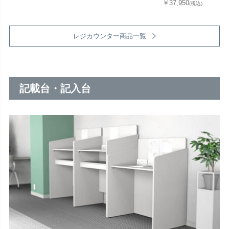
￥37,950
(税込)
レジカウンター商品一覧
記載台・記入台