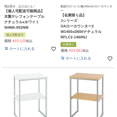
電話置き、記入台にも！
配線穴のついた幅140cmのローカウンタ
【個人宅配送可能商品】
ー
【在庫限り品】
木製テレフォンテーブル
Jシリーズ
ナチュラルxホワイト
OAローカウンター2
SHWA-002NW
W1400xD600ナチュラル
個人宅配送可
RFLC2-1460NJ
価格
¥
10,120
税込
在庫限り
カートに入れる
価格
¥
23,661
税込
カートに入れる