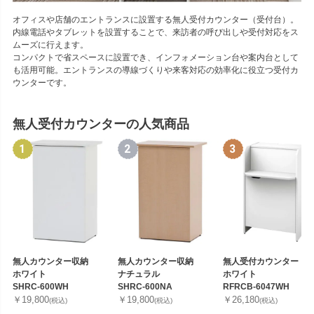
オフィスや店舗のエントランスに設置する無人受付カウンター（受付台）。
内線電話やタブレットを設置することで、来訪者の呼び出しや受付対応をス
ムーズに行えます。
コンパクトで省スペースに設置でき、インフォメーション台や案内台として
も活用可能。エントランスの導線づくりや来客対応の効率化に役立つ受付カ
ウンターです。
無人受付カウンターの人気商品
無人カウンター収納
無人カウンター収納
無人受付カウンター
ホワイト
ナチュラル
ホワイト
SHRC-600WH
SHRC-600NA
RFRCB-6047WH
￥19,800
￥19,800
￥26,180
(税込)
(税込)
(税込)