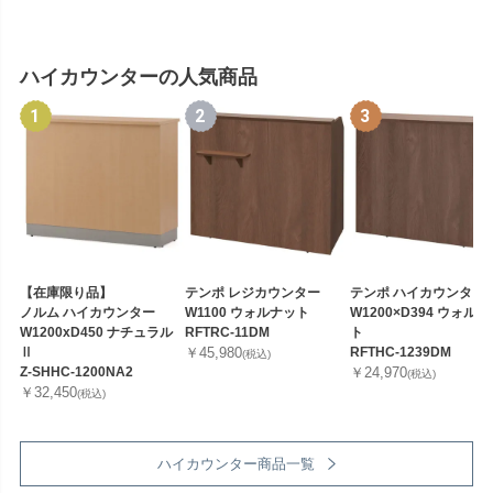
ハイカウンターの人気商品
【在庫限り品】
テンポ レジカウンター
テンポ ハイカウンター
ノルム ハイカウンター
W1100 ウォルナット
W1200×D394 ウォル
W1200xD450 ナチュラル
RFTRC-11DM
ト
Ⅱ
￥45,980
RFTHC-1239DM
(税込)
Z-SHHC-1200NA2
￥24,970
(税込)
￥32,450
(税込)
ハイカウンター商品一覧