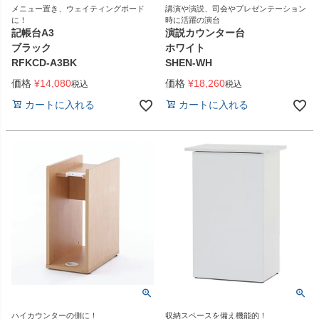
メニュー置き、ウェイティングボード
講演や演説、司会やプレゼンテーション
に！
時に活躍の演台
記帳台A3
演説カウンター台
ブラック
ホワイト
RFKCD-A3BK
SHEN-WH
価格
¥
14,080
価格
¥
18,260
税込
税込
カートに入れる
カートに入れる
ハイカウンターの側に！
収納スペースを備え機能的！