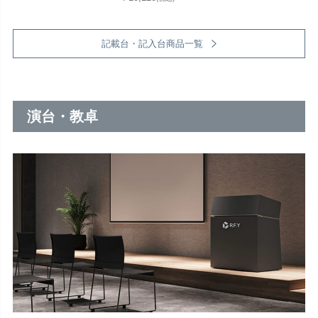
記載台・記入台商品一覧
演台・教卓