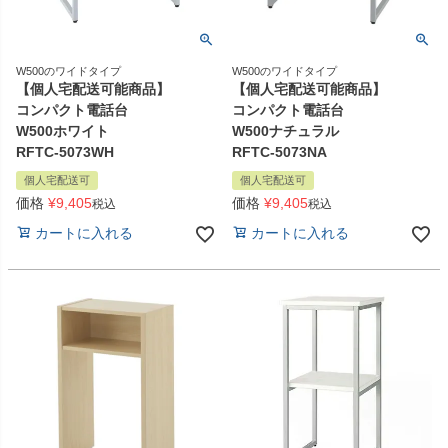
W500のワイドタイプ
W500のワイドタイプ
【個人宅配送可能商品】
【個人宅配送可能商品】
コンパクト電話台
コンパクト電話台
W500ホワイト
W500ナチュラル
RFTC-5073WH
RFTC-5073NA
個人宅配送可
個人宅配送可
価格
¥
9,405
価格
¥
9,405
税込
税込
カートに入れる
カートに入れる