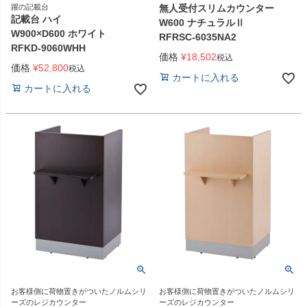
躍の記載台
無人受付スリムカウンター
記載台 ハイ
W600 ナチュラルⅡ
W900×D600 ホワイト
RFRSC-6035NA2
RFKD-9060WHH
価格
¥
18,502
税込
価格
¥
52,800
税込
カートに入れる
カートに入れる
お客様側に荷物置きがついたノルムシリ
お客様側に荷物置きがついたノルムシリ
ーズのレジカウンター
ーズのレジカウンター