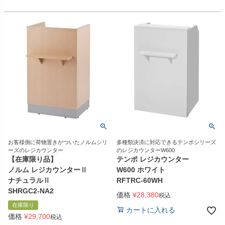
お客様側に荷物置きがついたノルムシリ
多種類決済に対応できるテンポシリーズ
ーズのレジカウンター
のレジカウンターW600
【在庫限り品】
テンポ レジカウンター
ノルム レジカウンターⅡ
W600 ホワイト
ナチュラルⅡ
RFTRC-60WH
SHRGC2-NA2
価格
¥
28,380
税込
在庫限り
カートに入れる
価格
¥
29,700
税込