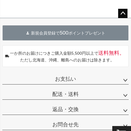
ペー
ジト
500
新規会員登録で
ポイントプレゼント
ップ
へ
送料無料。
一か所のお届けにつきご購入金額5,500円以上で
ただし北海道、沖縄、離島へのお届けは除きます。
お支払い
配送・送料
返品・交換
お問合せ先